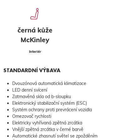
černá kůže
McKinley
Interiér
STANDARDNÍ VÝBAVA
Dvouzónová automatická klimatizace
LED denní svícení
Zatmavěná skla od b-sloupku
Elektronický stabilizační systém (ESC)
Systém ochrany proti prevrácení vozidla
Omezovač rychlosti
Elektricky vyhřívaná zpětná zrcátka
Vnější zpětná zrcátka v černé barvě
Automatické zhasnutí světel se zpožděním