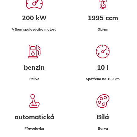
200 kW
1995 ccm
Výkon spalovacího motoru
Objem
benzin
10 l
Palivo
Spotřeba na 100 km
automatická
Bílá
Převodovka
Barva