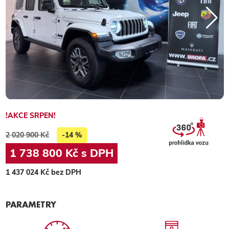
!AKCE SRPEN!
2 020 900 Kč
-14 %
1 738 800 Kč s DPH
1 437 024 Kč bez DPH
PARAMETRY