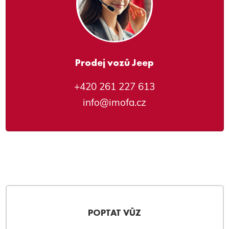
Prodej vozů Jeep
+420 261 227 613
info@imofa.cz
POPTAT VŮZ