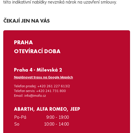
této indikativní nabídky nevzniká nárok na uzavření smlouvy.
ČEKAJÍ JEN NA VÁS
PRAHA
OTEVÍRACÍ DOBA
Praha 4 - Milevská 2
Naplánovat trasu na Google Mapách
Telefon prodej:
+420 261 227 613/2
Telefon servis:
+420 241 731 800
Email:
info@imofa.cz
ABARTH, ALFA ROMEO, JEEP
Po-Pá
9:00 - 19:00
So
10:00 - 14:00