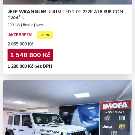
JEEP WRANGLER
UNLIMITED 2.0T 272K AT8 RUBICON
*264* E
200 kW | Benzin | Nové
!AKCE SRPEN!
-25 %
2 065 000 Kč
1 548 800 Kč
1 280 000 Kč bez DPH