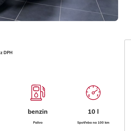
ez DPH
benzin
10 l
Palivo
Spotřeba na 100 km