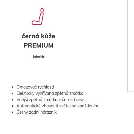
černá kůže
PREMIUM
Interiér
Omezovač rychlosti
Elektricky vyhřívaná zpětná zrcátka
Vnější zpětná zrcátka v černé barvě
Automatické zhasnutí světel se zpožděním
Černý zadní nárazník