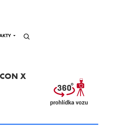
AKTY
ECON X