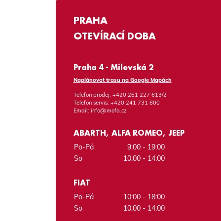
PRAHA
OTEVÍRACÍ DOBA
Praha 4 - Milevská 2
Naplánovat trasu na Google Mapách
Telefon prodej:
+420 261 227 613/2
Telefon servis:
+420 241 731 800
Email:
info@imofa.cz
ABARTH, ALFA ROMEO, JEEP
Po-Pá
9:00 - 19:00
So
10:00 - 14:00
FIAT
Po-Pá
10:00 - 18:00
So
10:00 - 14:00