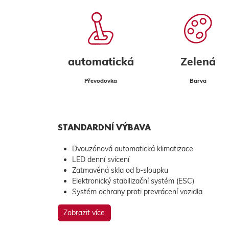
automatická
Zelená
Převodovka
Barva
STANDARDNÍ VÝBAVA
Dvouzónová automatická klimatizace
LED denní svícení
Zatmavěná skla od b-sloupku
Elektronický stabilizační systém (ESC)
Systém ochrany proti prevrácení vozidla
Zobrazit více