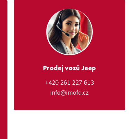
Prodej vozů Jeep
+420 261 227 613
info@imofa.cz