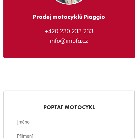
Prodej motocyklů Piaggio
+420 230 233 233
info@imofa.cz
POPTAT MOTOCYKL