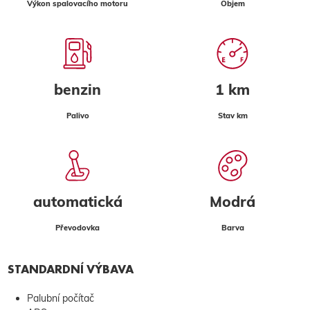
Výkon spalovacího motoru
Objem
benzin
1 km
Palivo
Stav km
automatická
Modrá
Převodovka
Barva
STANDARDNÍ VÝBAVA
Palubní počítač