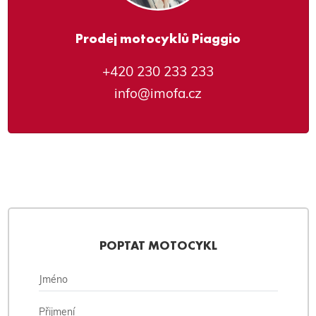
Prodej motocyklů Piaggio
+420 230 233 233
info@imofa.cz
POPTAT MOTOCYKL