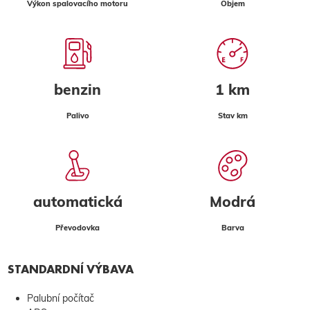
Výkon spalovacího motoru
Objem
benzin
1 km
Palivo
Stav km
automatická
Modrá
Převodovka
Barva
STANDARDNÍ VÝBAVA
Palubní počítač