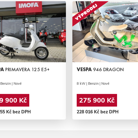
PA
PRIMAVERA 125 E5+
VESPA
946 DRAGON
 Benzin | Nové
8 kW | Benzin | Nové
9 900 Kč
275 900 Kč
355 Kč bez DPH
228 016 Kč bez DPH