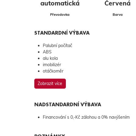
automatická
Červená
Převodovka
Barva
STANDARDNÍ VÝBAVA
Palubní počítač
ABS
alu kola
imobilizér
otáčkoměr
Zobrazit více
NADSTANDARDNÍ VÝBAVA
Financování s 0,-Kč zálohou a 0% navýšením