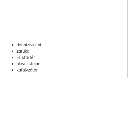
denní svícení
záruka
El. startér
hlavní stojan
katalyzátor