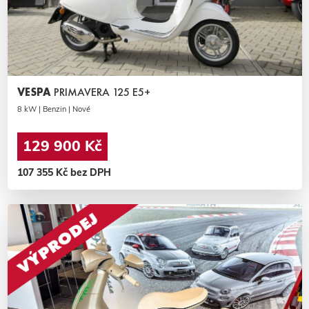
VESPA
PRIMAVERA 125 E5+
8 kW | Benzin | Nové
129 900 Kč
107 355 Kč bez DPH