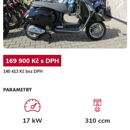
169 900 Kč s DPH
140 413 Kč bez DPH
PARAMETRY
17 kW
310 ccm