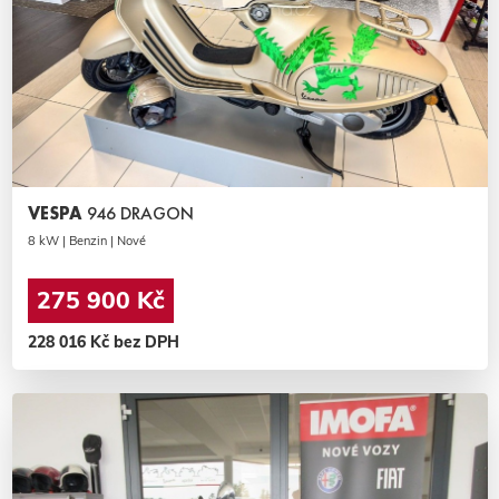
VESPA
946 DRAGON
8 kW | Benzin | Nové
275 900 Kč
228 016 Kč bez DPH