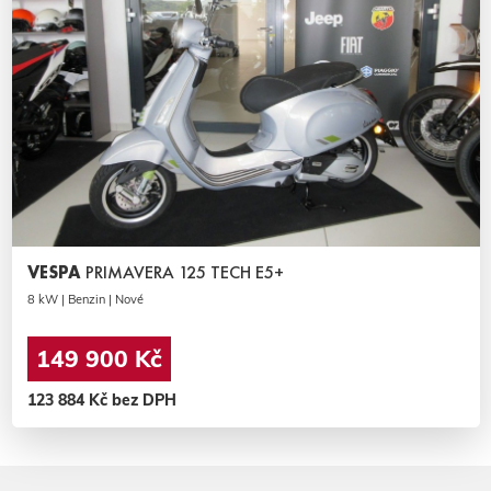
VESPA
PRIMAVERA 125 TECH E5+
8 kW | Benzin | Nové
149 900 Kč
123 884 Kč bez DPH