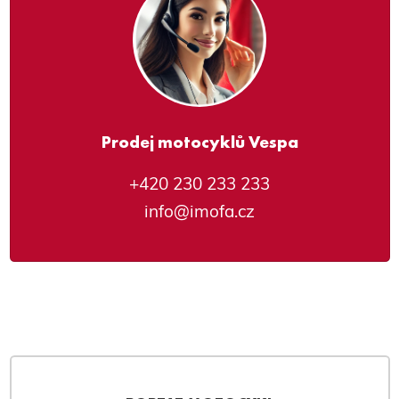
Prodej motocyklů Vespa
+420 230 233 233
info@imofa.cz