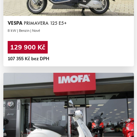
VESPA
PRIMAVERA 125 E5+
8 kW | Benzin | Nové
129 900 Kč
107 355 Kč bez DPH