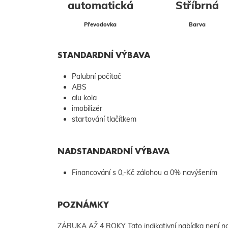
automatická
Stříbrná
Převodovka
Barva
STANDARDNÍ VÝBAVA
Palubní počítač
ABS
alu kola
imobilizér
startování tlačítkem
NADSTANDARDNÍ VÝBAVA
Financování s 0,-Kč zálohou a 0% navýšením
POZNÁMKY
ZÁRUKA AŽ 4 ROKY Tato indikativní nabídka není n