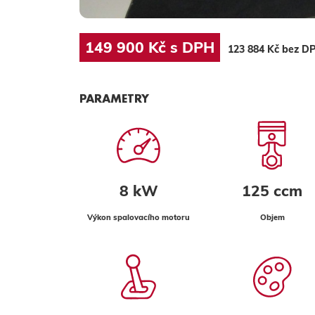
149 900 Kč s DPH
123 884 Kč bez D
PARAMETRY
8 kW
125 ccm
Výkon spalovacího motoru
Objem