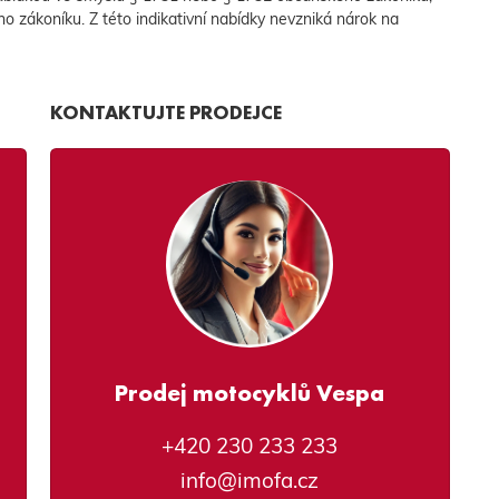
ho zákoníku. Z této indikativní nabídky nevzniká nárok na
KONTAKTUJTE PRODEJCE
Prodej motocyklů Vespa
+420 230 233 233
info@imofa.cz