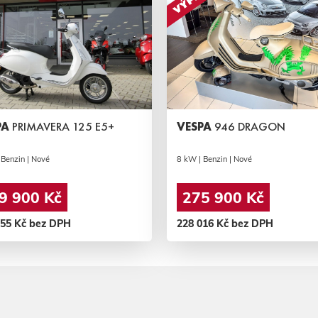
PA
PRIMAVERA 125 E5+
VESPA
946 DRAGON
 Benzin | Nové
8 kW | Benzin | Nové
9 900 Kč
275 900 Kč
355 Kč bez DPH
228 016 Kč bez DPH