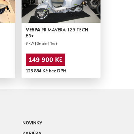
VESPA
PRIMAVERA 125 TECH
E5+
8 kW | Benzin | Nové
149 900 Kč
123 884 Kč bez DPH
NOVINKY
KARIÉRA