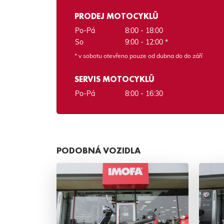
PRODEJ MOTOCYKLŮ
Po-Pá
8:00 - 18:00
So
9:00 - 12:00 *
* v sobotu otevřeno pouze od dubna do do září
SERVIS MOTOCYKLŮ
Po-Pá
8:00 - 16:30
PODOBNÁ VOZIDLA