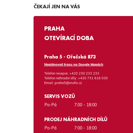
ČEKAJÍ JEN NA VÁS
PRAHA
OTEVÍRACÍ DOBA
Praha 5 - Ořešská 873
Naplánovat trasu na Google Mapách
Telefon recepce:
+420 230 233 233
Telefon náhradní díly:
+420 731 616 030
Email:
praha5@imofa.cz
SERVIS VOZŮ
Po-Pá
7:00 - 18:00
PRODEJ NÁHRADNÍCH DÍLŮ
Po-Pá
7:00 - 18:00