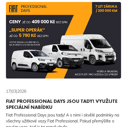
17|03|2026
FIAT PROFESSIONAL DAYS JSOU TADY! VYUŽIJTE
SPECIÁLNÍ NABÍDKU
Fiat Professional Days jsou tady! A s nimi i skvělé podmínky na
všechny užitkové vozy Fiat Professional. Pokud přemýšlíte o