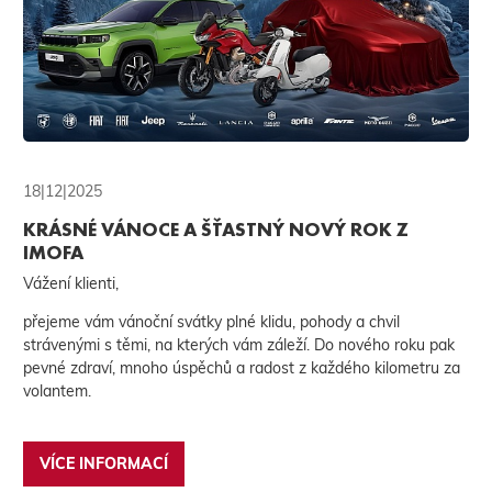
18|12|2025
KRÁSNÉ VÁNOCE A ŠŤASTNÝ NOVÝ ROK Z
IMOFA
Vážení klienti,
přejeme vám vánoční svátky plné klidu, pohody a chvil
strávenými s těmi, na kterých vám záleží. Do nového roku pak
pevné zdraví, mnoho úspěchů a radost z každého kilometru za
volantem.
VÍCE INFORMACÍ