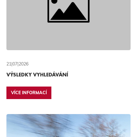
21|07|2026
VÝSLEDKY VYHLEDÁVÁNÍ
VÍCE INFORMACÍ