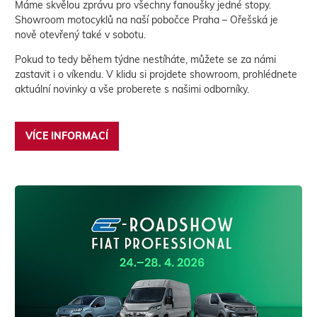
Máme skvělou zprávu pro všechny fanoušky jedné stopy.
Showroom motocyklů na naší pobočce Praha – Ořešská je
nově otevřený také v sobotu.
Pokud to tedy během týdne nestíháte, můžete se za námi
zastavit i o víkendu. V klidu si projdete showroom, prohlédnete
aktuální novinky a vše proberete s našimi odborníky.
VÍCE INFORMACÍ