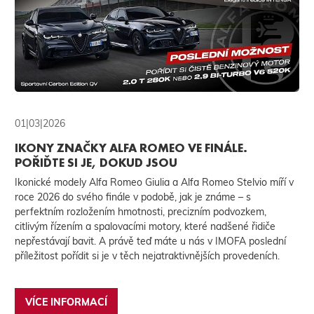
01|03|2026
IKONY ZNAČKY ALFA ROMEO VE FINÁLE.
POŘIĎTE SI JE, DOKUD JSOU
Ikonické modely Alfa Romeo Giulia a Alfa Romeo Stelvio míří v
roce 2026 do svého finále v podobě, jak je známe – s
perfektním rozložením hmotnosti, precizním podvozkem,
citlivým řízením a spalovacími motory, které nadšené řidiče
nepřestávají bavit. A právě teď máte u nás v IMOFA poslední
příležitost pořídit si je v těch nejatraktivnějších provedeních.
VÍCE INFORMACÍ