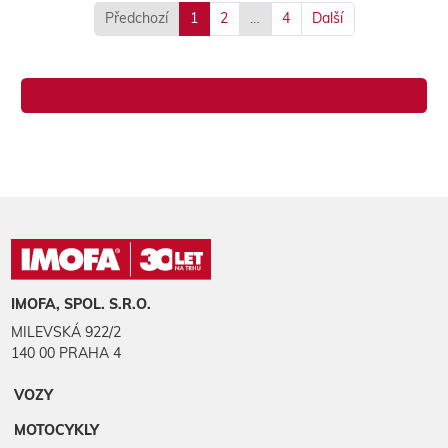
Předchozí
1
2
…
4
Další
IMOFA, SPOL. S.R.O.
MILEVSKÁ 922/2
140 00 PRAHA 4
VOZY
MOTOCYKLY