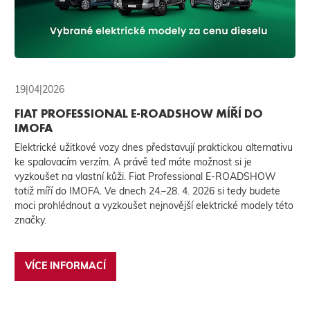
19|04|2026
FIAT PROFESSIONAL E-ROADSHOW MÍŘÍ DO
IMOFA
Elektrické užitkové vozy dnes představují praktickou alternativu
ke spalovacím verzím. A právě teď máte možnost si je
vyzkoušet na vlastní kůži. Fiat Professional E-ROADSHOW
totiž míří do IMOFA. Ve dnech 24.–28. 4. 2026 si tedy budete
moci prohlédnout a vyzkoušet nejnovější elektrické modely této
značky.
VÍCE INFORMACÍ