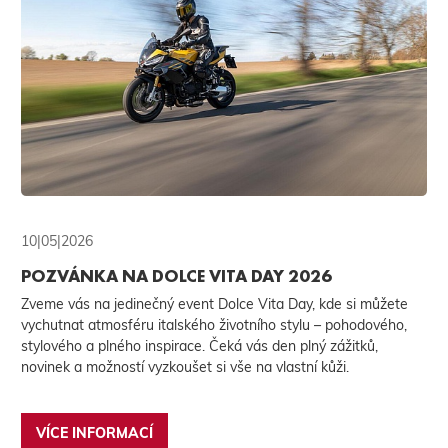
10|05|2026
POZVÁNKA NA DOLCE VITA DAY 2026
Zveme vás na jedinečný event Dolce Vita Day, kde si můžete
vychutnat atmosféru italského životního stylu – pohodového,
stylového a plného inspirace. Čeká vás den plný zážitků,
novinek a možností vyzkoušet si vše na vlastní kůži.
VÍCE INFORMACÍ