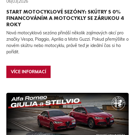
06|03|2026
START MOTOCYKLOVÉ SEZÓNY: SKÚTRY S 0%
FINANCOVÁNÍM A MOTOCYKLY SE ZÁRUKOU 4
ROKY
Nová motocyklová sezóna přináší několik zajímavých akcí pro
značky Vespa, Piaggio, Aprilia a Moto Guzzi. Pokud přemýšlíte o
novém skútru nebo motocyklu, právě teď je ideální čas si ho
pořídit.
VÍCE INFORMACÍ