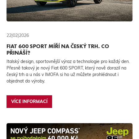
22|02|2026
FIAT 600 SPORT MÍŘÍ NA ČESKÝ TRH. CO
PŘINÁŠÍ?
Italský design, sportovnější výraz a technologie pro každý den.
Přesně takový je nový Fiat 600 SPORT, který nově dorazil na
český trh a u nás v IMOFA si ho už můžete prohlédnout i
objednat do výroby.
VÍCE INFORMACÍ