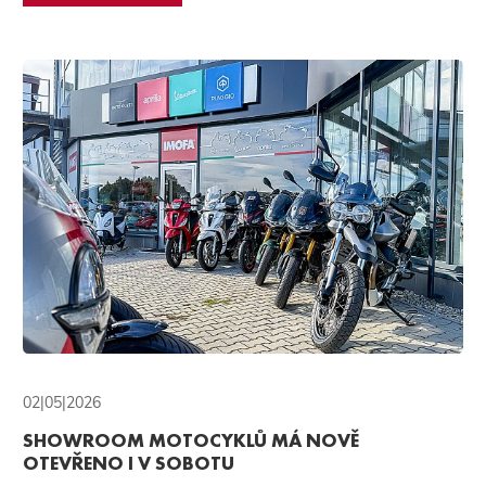
02|05|2026
SHOWROOM MOTOCYKLŮ MÁ NOVĚ
OTEVŘENO I V SOBOTU