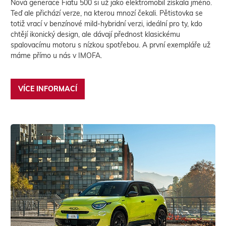
Nová generace Fiatu 500 si už jako elektromobil získala jméno.
Teď ale přichází verze, na kterou mnozí čekali. Pětistovka se
totiž vrací v benzínové mild-hybridní verzi, ideální pro ty, kdo
chtějí ikonický design, ale dávají přednost klasickému
spalovacímu motoru s nízkou spotřebou. A první exempláře už
máme přímo u nás v IMOFA.
VÍCE INFORMACÍ