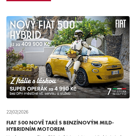
22|02|2026
FIAT 500 NOVĚ TAKÉ S BENZÍNOVÝM MILD-
HYBRIDNÍM MOTOREM