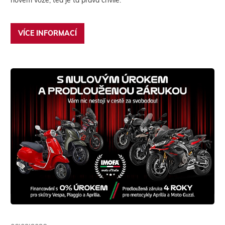
novém voze, teď je ta pravá chvíle.
VÍCE INFORMACÍ