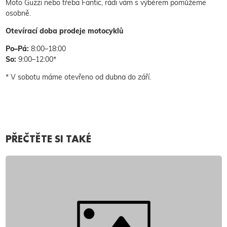
Moto Guzzi nebo třeba Fantic, rádi vám s výběrem pomůžeme
osobně.
Otevírací doba prodeje motocyklů
Po–Pá:
8:00–18:00
So:
9:00–12:00*
* V sobotu máme otevřeno od dubna do září.
PŘEČTĚTE SI TAKÉ