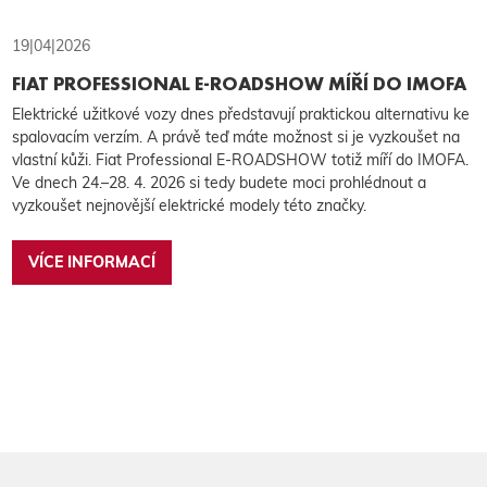
19|04|2026
FIAT PROFESSIONAL E-ROADSHOW MÍŘÍ DO IMOFA
Elektrické užitkové vozy dnes představují praktickou alternativu ke
spalovacím verzím. A právě teď máte možnost si je vyzkoušet na
vlastní kůži. Fiat Professional E-ROADSHOW totiž míří do IMOFA.
Ve dnech 24.–28. 4. 2026 si tedy budete moci prohlédnout a
vyzkoušet nejnovější elektrické modely této značky.
VÍCE INFORMACÍ