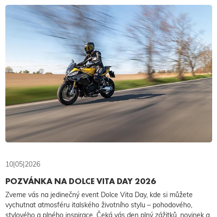
10|05|2026
POZVÁNKA NA DOLCE VITA DAY 2026
Zveme vás na jedinečný event Dolce Vita Day, kde si můžete
vychutnat atmosféru italského životního stylu – pohodového,
stylového a plného inspirace. Čeká vás den plný zážitků, novinek a