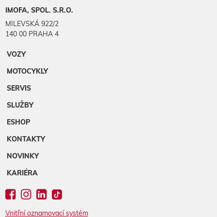
IMOFA, SPOL. S.R.O.
MILEVSKÁ 922/2
140 00 PRAHA 4
VOZY
MOTOCYKLY
SERVIS
SLUŽBY
ESHOP
KONTAKTY
NOVINKY
KARIÉRA
Vnitřní oznamovací systém