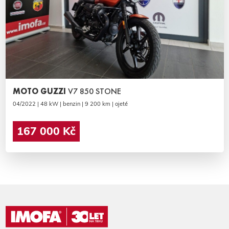
MOTO GUZZI
V7 850 STONE
04/2022 | 48 kW | benzin | 9 200 km | ojeté
167 000 Kč