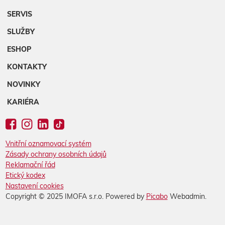
SERVIS
SLUŽBY
ESHOP
KONTAKTY
NOVINKY
KARIÉRA
Vnitřní oznamovací systém
Zásady ochrany osobních údajů
Reklamační řád
Etický kodex
Nastavení cookies
Copyright © 2025 IMOFA s.r.o. Powered by
Picabo
Webadmin.