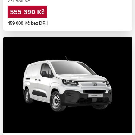
771 980 Kč
555 390 Kč
459 000 Kč bez DPH