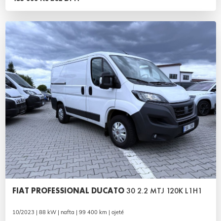
FIAT PROFESSIONAL DUCATO
30 2.2 MTJ 120K L1H1
10/2023 | 88 kW | nafta | 99 400 km | ojeté