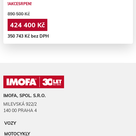
!AKCESRPEN!
890 500 Kč
424 400 Kč
350 743 Kč bez DPH
IMOFA, SPOL. S.R.O.
MILEVSKÁ 922/2
140 00 PRAHA 4
VOZY
MOTOCYKLY