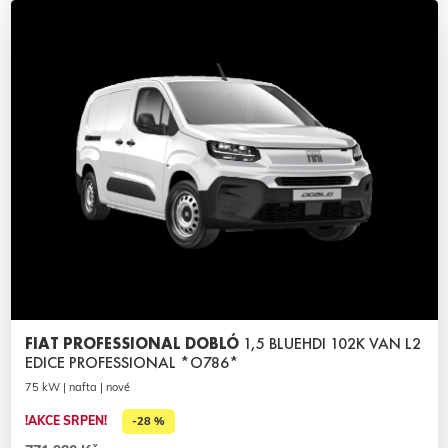
FIAT PROFESSIONAL DOBLÓ
1,5 BLUEHDI 102K VAN L2
EDICE PROFESSIONAL *O786*
75 kW | nafta | nové
!AKCE SRPEN!
-28 %