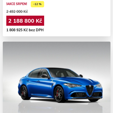
!AKCE SRPEN!
-12 %
2 492 000 Kč
2 188 800 Kč
1 808 925 Kč bez DPH