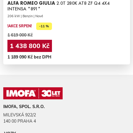
ALFA ROMEO GIULIA
2.0T 280K AT8 ZF Q4 4X4
INTENSA *891*
206 kW | Benzin | Nové
!AKCE SRPEN!
-11 %
1 619 000 Kč
1 438 800 Kč
1 189 090 Kč bez DPH
IMOFA, SPOL. S.R.O.
MILEVSKÁ 922/2
140 00 PRAHA 4