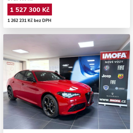
1 527 300 Kč
1 262 231 Kč bez DPH