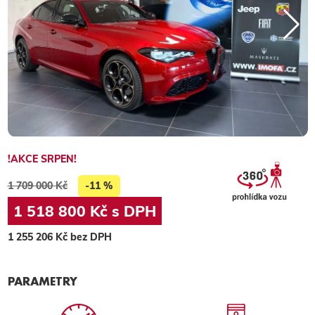
!AKCE SRPEN!
1 709 000 Kč
-11 %
1 518 800 Kč s DPH
1 255 206 Kč bez DPH
PARAMETRY