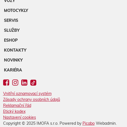
VOZY
MOTOCYKLY
SERVIS
SLUŽBY
ESHOP
KONTAKTY
NOVINKY
KARIÉRA
Vnitřní oznamovací systém
Zásady ochrany osobních údajů
Reklamační řád
Etický kodex
Nastavení cookies
Copyright © 2025 IMOFA s.r.o. Powered by
Picabo
Webadmin.