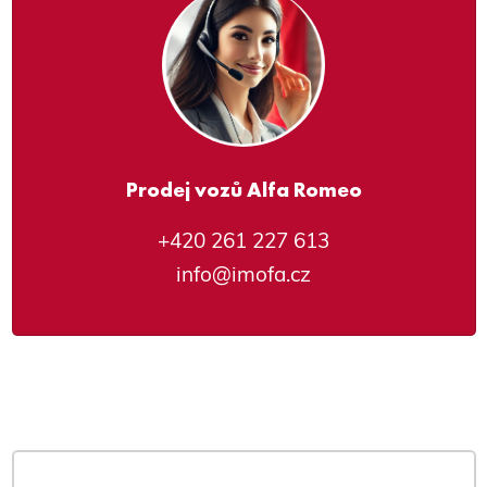
Prodej vozů Alfa Romeo
+420 261 227 613
info@imofa.cz