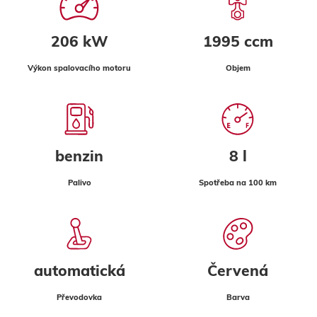
206 kW
1995 ccm
Výkon spalovacího motoru
Objem
benzin
8 l
Palivo
Spotřeba na 100 km
automatická
Červená
Převodovka
Barva