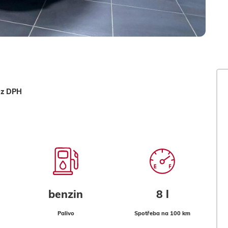
ez DPH
benzin
8 l
Palivo
Spotřeba na 100 km