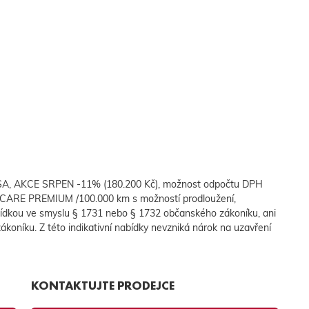
NSA, AKCE SRPEN -11% (180.200 Kč), možnost odpočtu DPH
CARE PREMIUM /100.000 km s možností prodloužení,
ídkou ve smyslu § 1731 nebo § 1732 občanského zákoníku, ani
ákoníku. Z této indikativní nabídky nevzniká nárok na uzavření
KONTAKTUJTE PRODEJCE