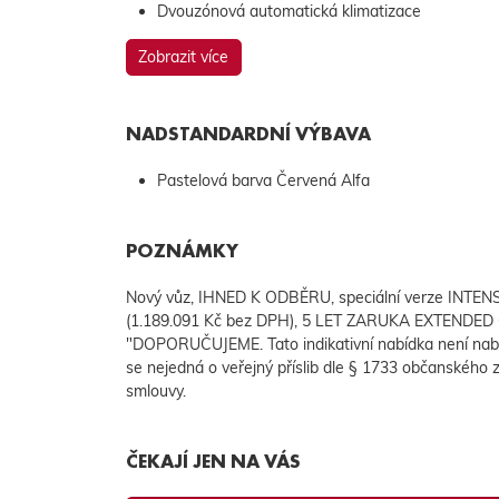
Dvouzónová automatická klimatizace
Zobrazit více
NADSTANDARDNÍ VÝBAVA
Pastelová barva Červená Alfa
POZNÁMKY
Nový vůz, IHNED K ODBĚRU, speciální verze INTE
(1.189.091 Kč bez DPH), 5 LET ZARUKA EXTENDED 
"DOPORUČUJEME. Tato indikativní nabídka není nab
se nejedná o veřejný příslib dle § 1733 občanského z
smlouvy.
ČEKAJÍ JEN NA VÁS