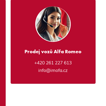
Prodej vozů Alfa Romeo
+420 261 227 613
info@imofa.cz