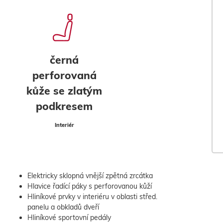
černá
perforovaná
kůže se zlatým
podkresem
Interiér
Elektricky sklopná vnější zpětná zrcátka
Hlavice řadící páky s perforovanou kůží
Hliníkové prvky v interiéru v oblasti střed.
panelu a obkladů dveří
Hliníkové sportovní pedály