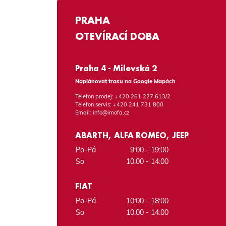
PRAHA
OTEVÍRACÍ DOBA
Praha 4 - Milevská 2
Naplánovat trasu na Google Mapách
Telefon prodej:
+420 261 227 613/2
Telefon servis:
+420 241 731 800
Email:
info@imofa.cz
ABARTH, ALFA ROMEO, JEEP
Po-Pá
9:00 - 19:00
So
10:00 - 14:00
FIAT
Po-Pá
10:00 - 18:00
So
10:00 - 14:00