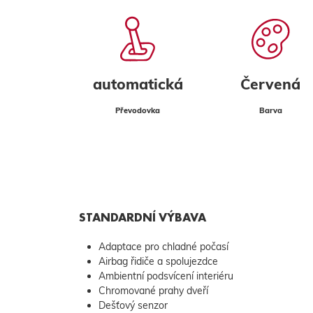
automatická
Červená
Převodovka
Barva
STANDARDNÍ VÝBAVA
Adaptace pro chladné počasí
Airbag řidiče a spolujezdce
Ambientní podsvícení interiéru
Chromované prahy dveří
Dešťový senzor