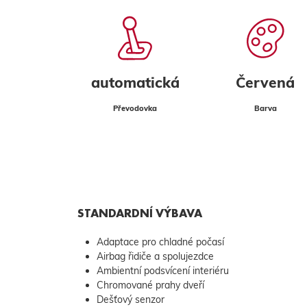
automatická
Červená
Převodovka
Barva
STANDARDNÍ VÝBAVA
Adaptace pro chladné počasí
Airbag řidiče a spolujezdce
Ambientní podsvícení interiéru
Chromované prahy dveří
Dešťový senzor