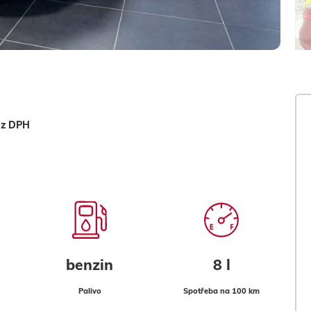
ez DPH
benzin
8 l
Palivo
Spotřeba na 100 km