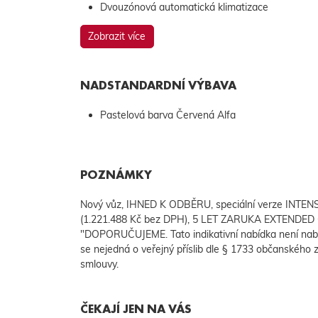
Dvouzónová automatická klimatizace
Zobrazit více
NADSTANDARDNÍ VÝBAVA
Pastelová barva Červená Alfa
POZNÁMKY
Nový vůz, IHNED K ODBĚRU, speciální verze INTE
(1.221.488 Kč bez DPH), 5 LET ZARUKA EXTENDED 
"DOPORUČUJEME. Tato indikativní nabídka není nab
se nejedná o veřejný příslib dle § 1733 občanského z
smlouvy.
ČEKAJÍ JEN NA VÁS