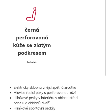
černá
perforovaná
kůže se zlatým
podkresem
Interiér
Elektricky sklopná vnější zpětná zrcátka
Hlavice řadící páky s perforovanou kůží
Hliníkové prvky v interiéru v oblasti střed.
panelu a obkladů dveří
Hliníkové sportovní pedály