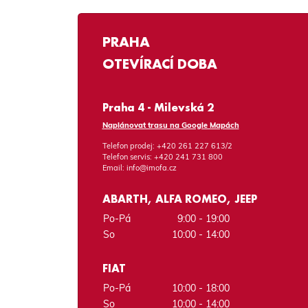
PRAHA
OTEVÍRACÍ DOBA
Praha 4 - Milevská 2
Naplánovat trasu na Google Mapách
Telefon prodej:
+420 261 227 613/2
Telefon servis:
+420 241 731 800
Email:
info@imofa.cz
ABARTH, ALFA ROMEO, JEEP
Po-Pá
9:00 - 19:00
So
10:00 - 14:00
FIAT
Po-Pá
10:00 - 18:00
So
10:00 - 14:00