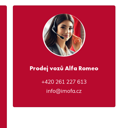
Prodej vozů Alfa Romeo
+420 261 227 613
info@imofa.cz