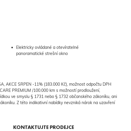
Elektricky ovládané a otevíratelné
panoramatické strešní okno
NSA, AKCE SRPEN -11% (183.000 Kč), možnost odpočtu DPH
CARE PREMIUM /100.000 km s možností prodloužení,
ídkou ve smyslu § 1731 nebo § 1732 občanského zákoníku, ani
ákoníku. Z této indikativní nabídky nevzniká nárok na uzavření
KONTAKTUJTE PRODEJCE