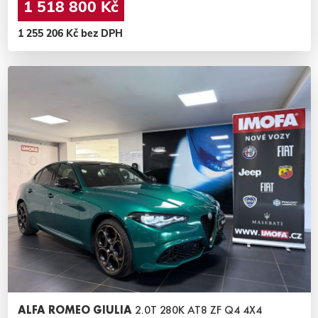
1 518 800 Kč
1 255 206 Kč bez DPH
ALFA ROMEO GIULIA
2.0T 280K AT8 ZF Q4 4X4