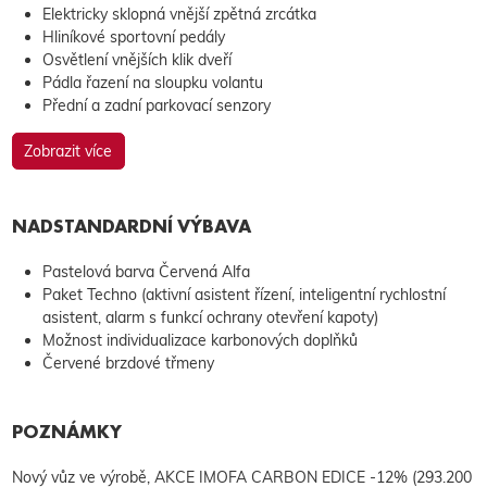
Elektricky sklopná vnější zpětná zrcátka
Hliníkové sportovní pedály
Osvětlení vnějších klik dveří
Pádla řazení na sloupku volantu
Přední a zadní parkovací senzory
Zobrazit více
NADSTANDARDNÍ VÝBAVA
Pastelová barva Červená Alfa
Paket Techno (aktivní asistent řízení, inteligentní rychlostní
asistent, alarm s funkcí ochrany otevření kapoty)
Možnost individualizace karbonových doplňků
Červené brzdové třmeny
POZNÁMKY
Nový vůz ve výrobě, AKCE IMOFA CARBON EDICE -12% (293.200