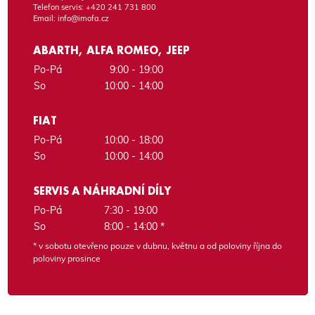
Telefon servis:
+420 241 731 800
Email:
info@imofa.cz
ABARTH, ALFA ROMEO, JEEP
Po-Pá
9:00 - 19:00
So
10:00 - 14:00
FIAT
Po-Pá
10:00 - 18:00
So
10:00 - 14:00
SERVIS A NÁHRADNÍ DÍLY
Po-Pá
7:30 - 19:00
So
8:00 - 14:00 *
* v sobotu otevřeno pouze v dubnu, květnu a od poloviny října do
poloviny prosince