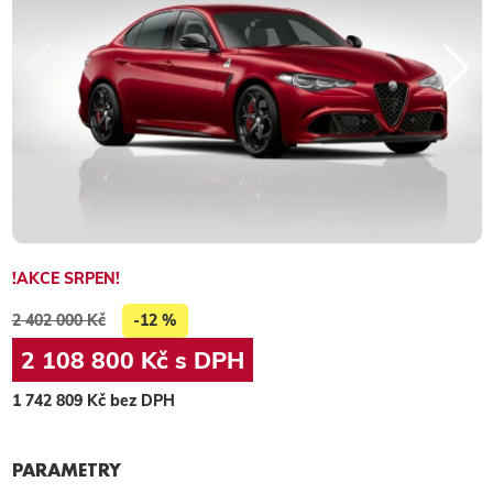
!AKCE SRPEN!
2 402 000 Kč
-12 %
2 108 800 Kč s DPH
1 742 809 Kč bez DPH
PARAMETRY