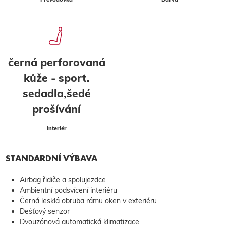
černá perforovaná
kůže - sport.
sedadla,šedé
prošívání
Interiér
STANDARDNÍ VÝBAVA
Airbag řidiče a spolujezdce
Ambientní podsvícení interiéru
Černá lesklá obruba rámu oken v exteriéru
Dešťový senzor
Dvouzónová automatická klimatizace