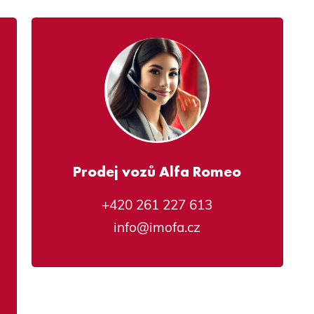
Prodej vozů Alfa Romeo
+420 261 227 613
info@imofa.cz