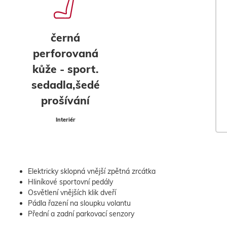
černá
perforovaná
kůže - sport.
sedadla,šedé
prošívání
Interiér
Elektricky sklopná vnější zpětná zrcátka
Hliníkové sportovní pedály
Osvětlení vnějších klik dveří
Pádla řazení na sloupku volantu
Přední a zadní parkovací senzory