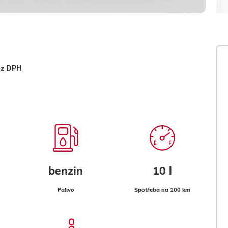
ez DPH
benzin
10 l
Palivo
Spotřeba na 100 km