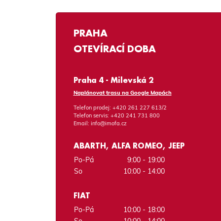
PRAHA
OTEVÍRACÍ DOBA
Praha 4 - Milevská 2
Naplánovat trasu na Google Mapách
Telefon prodej:
+420 261 227 613/2
Telefon servis:
+420 241 731 800
Email:
info@imofa.cz
ABARTH, ALFA ROMEO, JEEP
Po-Pá
9:00 - 19:00
So
10:00 - 14:00
FIAT
Po-Pá
10:00 - 18:00