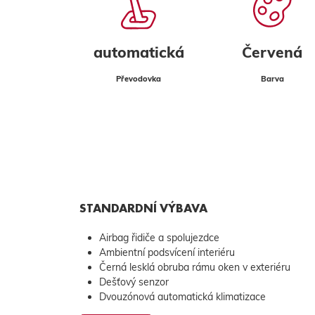
automatická
Červená
Převodovka
Barva
STANDARDNÍ VÝBAVA
Airbag řidiče a spolujezdce
Ambientní podsvícení interiéru
Černá lesklá obruba rámu oken v exteriéru
Dešťový senzor
Dvouzónová automatická klimatizace