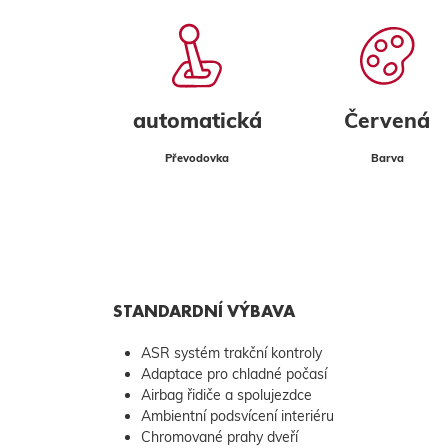
automatická
Červená
Převodovka
Barva
STANDARDNÍ VÝBAVA
ASR systém trakční kontroly
Adaptace pro chladné počasí
Airbag řidiče a spolujezdce
Ambientní podsvícení interiéru
Chromované prahy dveří