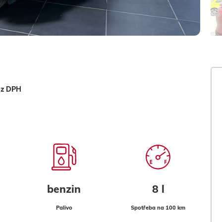
ez DPH
benzin
8 l
Palivo
Spotřeba na 100 km