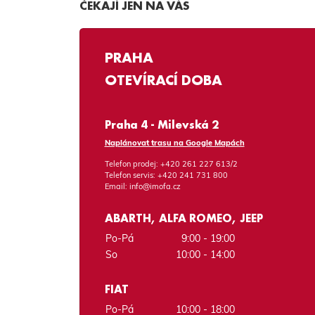
ČEKAJÍ JEN NA VÁS
PRAHA
OTEVÍRACÍ DOBA
Praha 4 - Milevská 2
Naplánovat trasu na Google Mapách
Telefon prodej:
+420 261 227 613/2
Telefon servis:
+420 241 731 800
Email:
info@imofa.cz
ABARTH, ALFA ROMEO, JEEP
Po-Pá
9:00 - 19:00
So
10:00 - 14:00
FIAT
Po-Pá
10:00 - 18:00