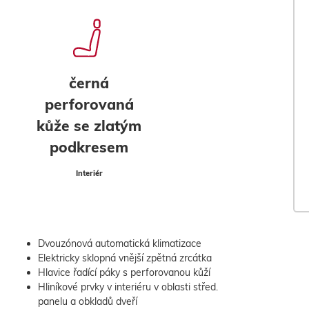
černá
perforovaná
kůže se zlatým
podkresem
Interiér
Dvouzónová automatická klimatizace
Elektricky sklopná vnější zpětná zrcátka
Hlavice řadící páky s perforovanou kůží
Hliníkové prvky v interiéru v oblasti střed.
panelu a obkladů dveří