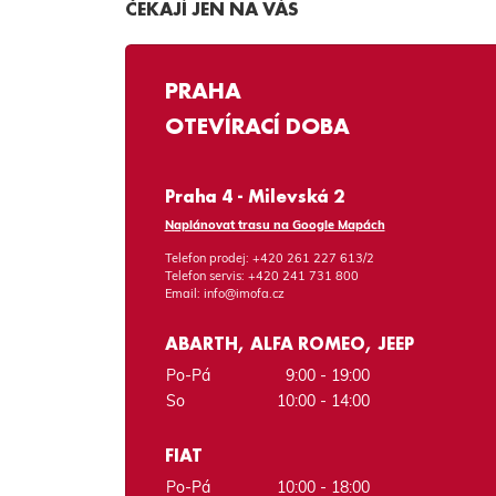
ČEKAJÍ JEN NA VÁS
PRAHA
OTEVÍRACÍ DOBA
Praha 4 - Milevská 2
Naplánovat trasu na Google Mapách
Telefon prodej:
+420 261 227 613/2
Telefon servis:
+420 241 731 800
Email:
info@imofa.cz
ABARTH, ALFA ROMEO, JEEP
Po-Pá
9:00 - 19:00
So
10:00 - 14:00
FIAT
Po-Pá
10:00 - 18:00