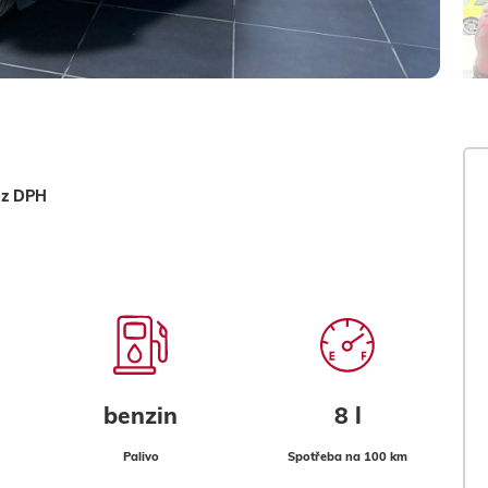
ez DPH
benzin
8 l
Palivo
Spotřeba na 100 km