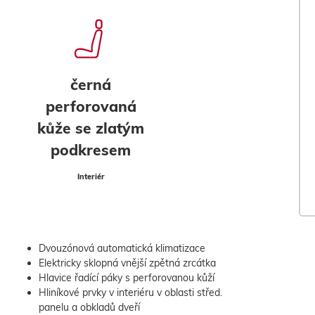
černá
perforovaná
kůže se zlatým
podkresem
Interiér
Dvouzónová automatická klimatizace
Elektricky sklopná vnější zpětná zrcátka
Hlavice řadící páky s perforovanou kůží
Hliníkové prvky v interiéru v oblasti střed.
panelu a obkladů dveří