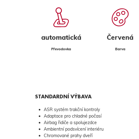
automatická
Červená
Převodovka
Barva
STANDARDNÍ VÝBAVA
ASR systém trakční kontroly
Adaptace pro chladné počasí
Airbag řidiče a spolujezdce
Ambientní podsvícení interiéru
Chromované prahy dveří