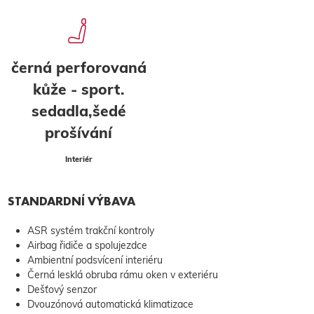
černá perforovaná
kůže - sport.
sedadla,šedé
prošívání
Interiér
STANDARDNÍ VÝBAVA
ASR systém trakční kontroly
Airbag řidiče a spolujezdce
Ambientní podsvícení interiéru
Černá lesklá obruba rámu oken v exteriéru
Dešťový senzor
Dvouzónová automatická klimatizace