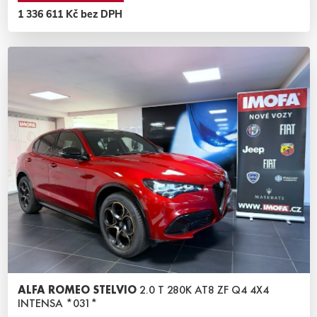
1 336 611 Kč bez DPH
ALFA ROMEO STELVIO
2.0 T 280K AT8 ZF Q4 4X4
INTENSA *031*