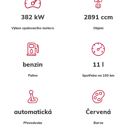
382 kW
2891 ccm
Výkon spalovacího motoru
Objem
benzin
11 l
Palivo
Spotřeba na 100 km
automatická
Červená
Převodovka
Barva