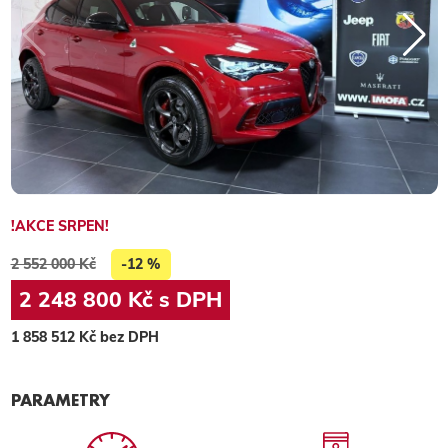
!AKCE SRPEN!
2 552 000 Kč
-12 %
2 248 800 Kč s DPH
1 858 512 Kč bez DPH
PARAMETRY