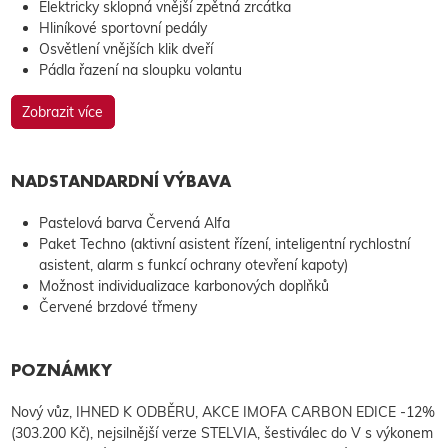
Elektricky sklopná vnější zpětná zrcátka
Hliníkové sportovní pedály
Osvětlení vnějších klik dveří
Pádla řazení na sloupku volantu
Zobrazit více
NADSTANDARDNÍ VÝBAVA
Pastelová barva Červená Alfa
Paket Techno (aktivní asistent řízení, inteligentní rychlostní
asistent, alarm s funkcí ochrany otevření kapoty)
Možnost individualizace karbonových doplňků
Červené brzdové třmeny
POZNÁMKY
Nový vůz, IHNED K ODBĚRU, AKCE IMOFA CARBON EDICE -12%
(303.200 Kč), nejsilnější verze STELVIA, šestiválec do V s výkonem