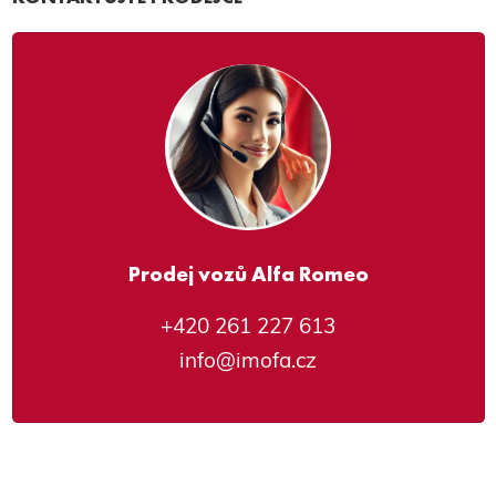
Prodej vozů Alfa Romeo
+420 261 227 613
info@imofa.cz