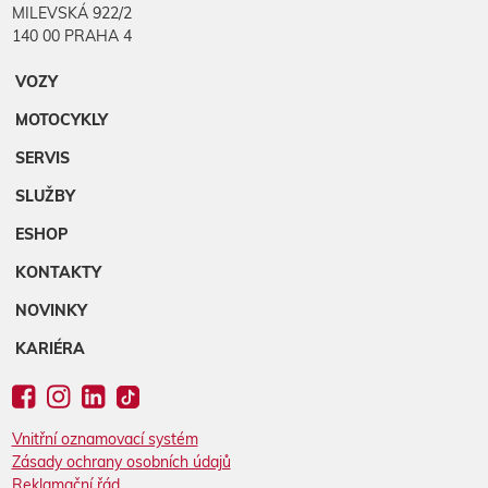
MILEVSKÁ 922/2
140 00 PRAHA 4
VOZY
MOTOCYKLY
SERVIS
SLUŽBY
ESHOP
KONTAKTY
NOVINKY
KARIÉRA
Vnitřní oznamovací systém
Zásady ochrany osobních údajů
Reklamační řád