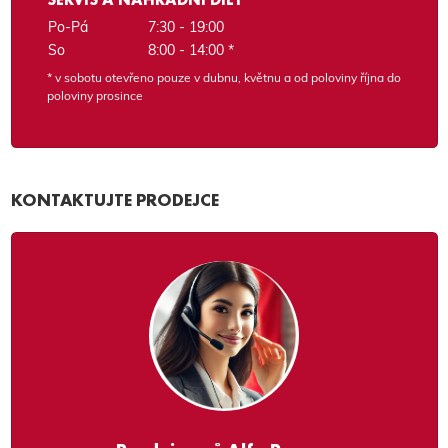
Po-Pá
7:30 - 19:00
So
8:00 - 14:00 *
* v sobotu otevřeno pouze v dubnu, květnu a od poloviny října do
poloviny prosince
KONTAKTUJTE PRODEJCE