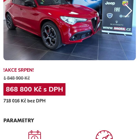
!AKCE SRPEN!
1 848 900 Kč
868 800 Kč s DPH
718 016 Kč bez DPH
PARAMETRY