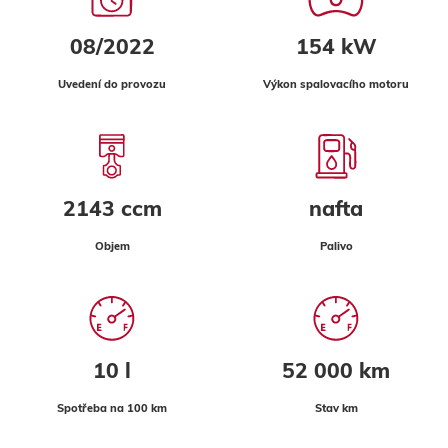
08/2022
154 kW
Uvedení do provozu
Výkon spalovacího motoru
2143 ccm
nafta
Objem
Palivo
10 l
52 000 km
Spotřeba na 100 km
Stav km