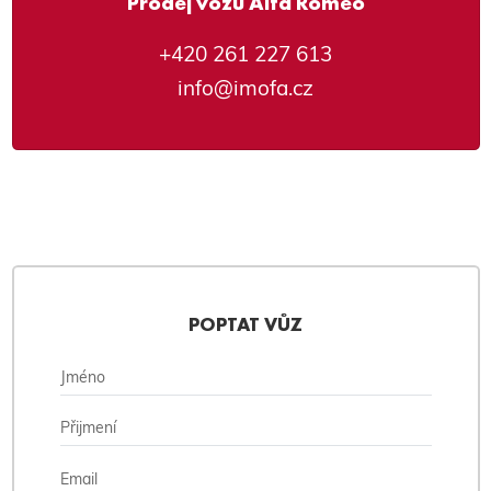
Prodej vozů Alfa Romeo
+420 261 227 613
info@imofa.cz
POPTAT VŮZ