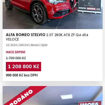
ALFA ROMEO STELVIO
2.0T 280K AT8 ZF Q4 4X4
VELOCE
10-2024 | 206 kW | Benzin | Ojeté
!AKCE SRPEN!
1 709 000 Kč
1 208 800 Kč
999 008 Kč bez DPH