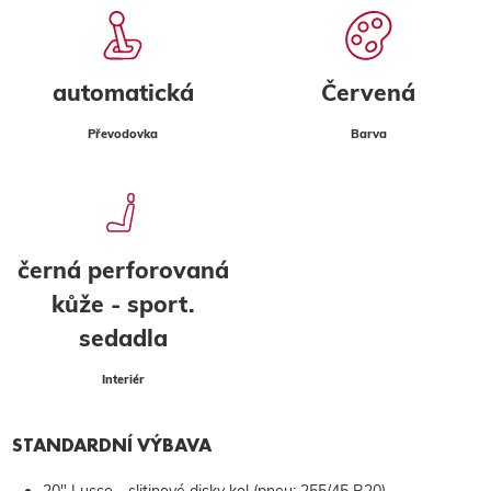
automatická
Červená
Převodovka
Barva
černá perforovaná
kůže - sport.
sedadla
Interiér
STANDARDNÍ VÝBAVA