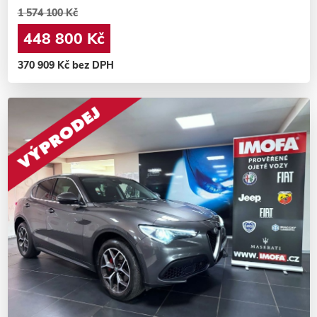
1 574 100 Kč
448 800 Kč
370 909 Kč bez DPH