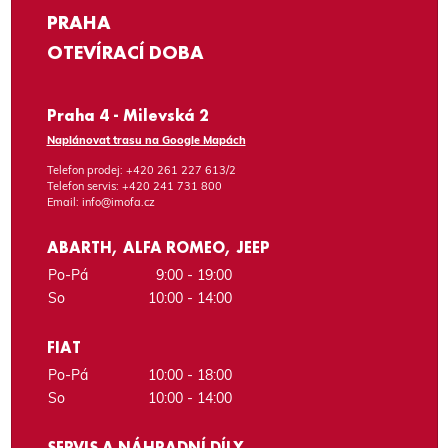
PRAHA
OTEVÍRACÍ DOBA
Praha 4 - Milevská 2
Naplánovat trasu na Google Mapách
Telefon prodej:
+420 261 227 613/2
Telefon servis:
+420 241 731 800
Email:
info@imofa.cz
ABARTH, ALFA ROMEO, JEEP
Po-Pá
9:00 - 19:00
So
10:00 - 14:00
FIAT
Po-Pá
10:00 - 18:00
So
10:00 - 14:00
SERVIS A NÁHRADNÍ DÍLY