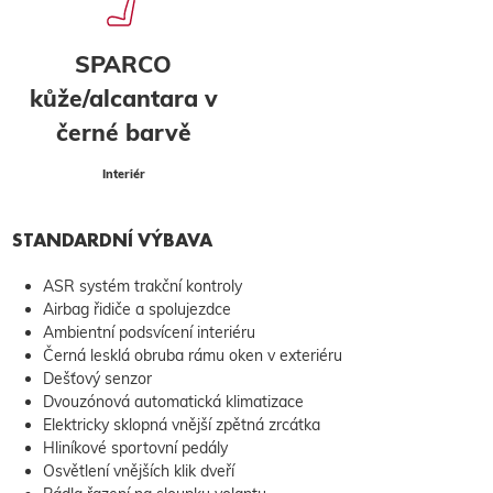
SPARCO
kůže/alcantara v
černé barvě
Interiér
STANDARDNÍ VÝBAVA
ASR systém trakční kontroly
Airbag řidiče a spolujezdce
Ambientní podsvícení interiéru
Černá lesklá obruba rámu oken v exteriéru
Dešťový senzor
Dvouzónová automatická klimatizace
Elektricky sklopná vnější zpětná zrcátka
Hliníkové sportovní pedály
Osvětlení vnějších klik dveří