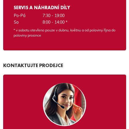
SERVIS A NÁHRADNÍ DÍLY
Po-Pá
7:30 - 19:00
So
8:00 - 14:00 *
* v sobotu otevřeno pouze v dubnu, květnu a od poloviny října do
poloviny prosince
KONTAKTUJTE PRODEJCE