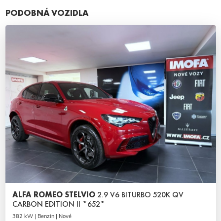
PODOBNÁ VOZIDLA
ALFA ROMEO STELVIO
2.9 V6 BITURBO 520K QV
CARBON EDITION II *652*
382 kW | Benzin | Nové