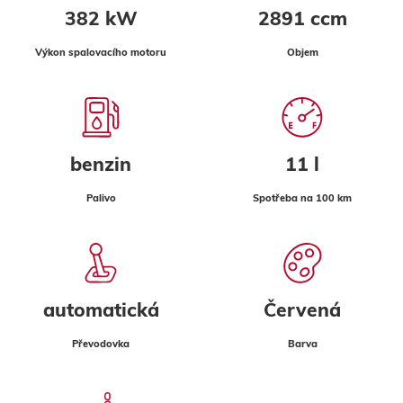
382 kW
2891 ccm
Výkon spalovacího motoru
Objem
benzin
11 l
Palivo
Spotřeba na 100 km
automatická
Červená
Převodovka
Barva