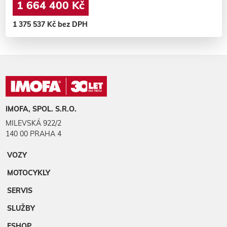
1 664 400 Kč
1 375 537 Kč bez DPH
IMOFA, SPOL. S.R.O.
MILEVSKÁ 922/2
140 00 PRAHA 4
VOZY
MOTOCYKLY
SERVIS
SLUŽBY
ESHOP