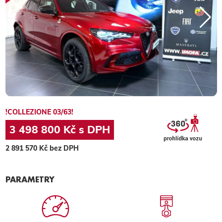
!COLLEZIONE 03/63!
3 498 800 Kč s DPH
2 891 570 Kč bez DPH
PARAMETRY