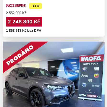
!AKCE SRPEN!
-12 %
2 552 000 Kč
2 248 800 Kč
1 858 512 Kč bez DPH