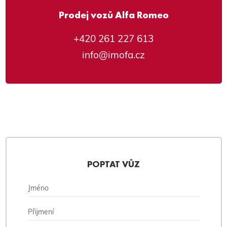
Prodej vozů Alfa Romeo
+420 261 227 613
info@imofa.cz
POPTAT VŮZ