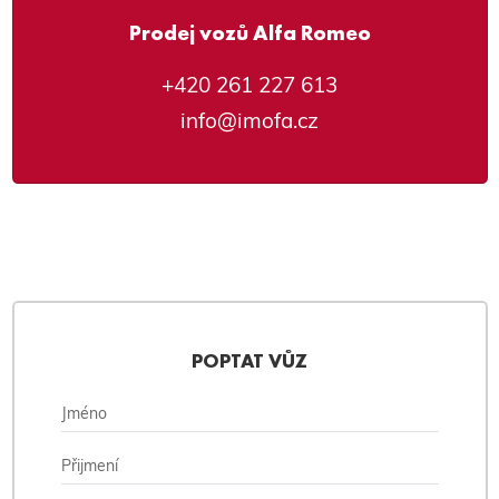
Prodej vozů Alfa Romeo
+420 261 227 613
info@imofa.cz
POPTAT VŮZ