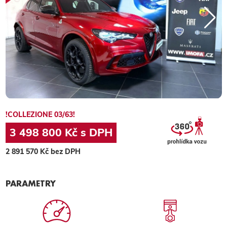
!COLLEZIONE 03/63!
3 498 800 Kč s DPH
2 891 570 Kč bez DPH
PARAMETRY