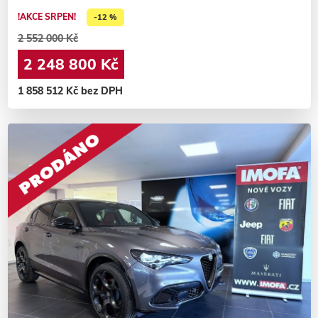
!AKCE SRPEN!
-12 %
2 552 000 Kč
2 248 800 Kč
1 858 512 Kč bez DPH