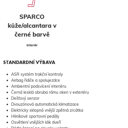
SPARCO
kůže/alcantara v
černé barvě
Interiér
STANDARDNÍ VÝBAVA
ASR systém trakční kontroly
Airbag řidiče a spolujezdce
Ambientní podsvícení interiéru
Černá lesklá obruba rámu oken v exteriéru
Dešťový senzor
Dvouzónová automatická klimatizace
Elektricky sklopná vnější zpětná zrcátka
Hliníkové sportovní pedály
Osvětlení vnějších klik dveří