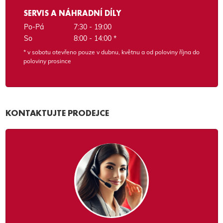
SERVIS A NÁHRADNÍ DÍLY
Po-Pá
7:30 - 19:00
So
8:00 - 14:00 *
* v sobotu otevřeno pouze v dubnu, květnu a od poloviny října do
poloviny prosince
KONTAKTUJTE PRODEJCE