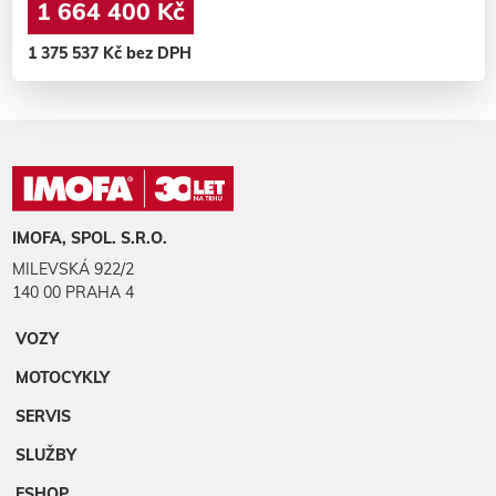
1 664 400 Kč
1 375 537 Kč bez DPH
IMOFA, SPOL. S.R.O.
MILEVSKÁ 922/2
140 00 PRAHA 4
VOZY
MOTOCYKLY
SERVIS
SLUŽBY
ESHOP