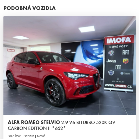
PODOBNÁ VOZIDLA
ALFA ROMEO STELVIO
2.9 V6 BITURBO 520K QV
CARBON EDITION II *652*
382 kW | Benzin | Nové