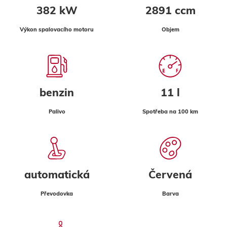
382 kW
2891 ccm
Výkon spalovacího motoru
Objem
benzin
11 l
Palivo
Spotřeba na 100 km
automatická
Červená
Převodovka
Barva