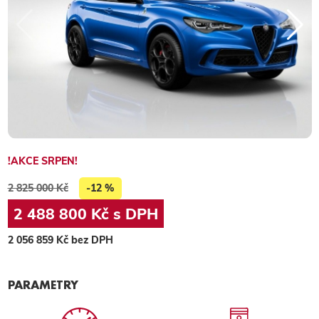
!AKCE SRPEN!
2 825 000 Kč
-12 %
2 488 800 Kč s DPH
2 056 859 Kč bez DPH
PARAMETRY