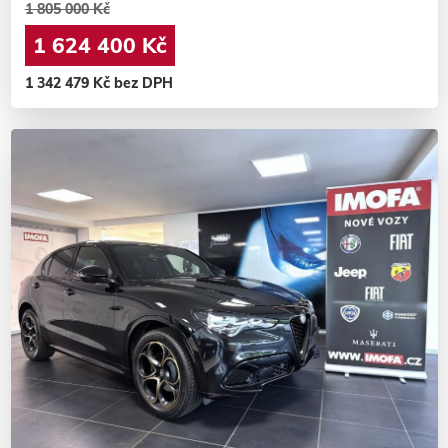
1 805 000 Kč
1 624 400 Kč
1 342 479 Kč bez DPH