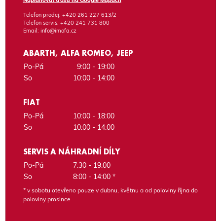
Telefon prodej:
+420 261 227 613/2
Telefon servis:
+420 241 731 800
Email:
info@imofa.cz
ABARTH, ALFA ROMEO, JEEP
Po-Pá
9:00 - 19:00
So
10:00 - 14:00
FIAT
Po-Pá
10:00 - 18:00
So
10:00 - 14:00
SERVIS A NÁHRADNÍ DÍLY
Po-Pá
7:30 - 19:00
So
8:00 - 14:00 *
* v sobotu otevřeno pouze v dubnu, květnu a od poloviny října do
poloviny prosince