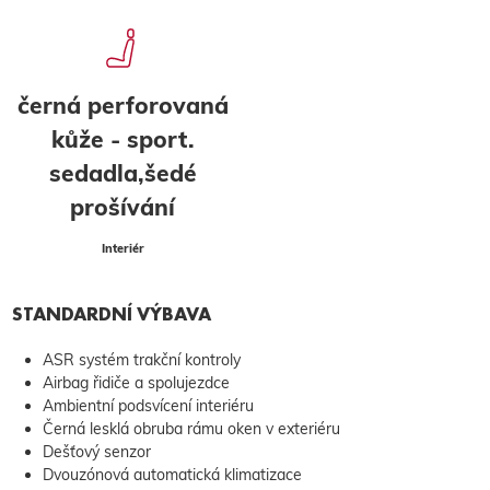
černá perforovaná
kůže - sport.
sedadla,šedé
prošívání
Interiér
STANDARDNÍ VÝBAVA
ASR systém trakční kontroly
Airbag řidiče a spolujezdce
Ambientní podsvícení interiéru
Černá lesklá obruba rámu oken v exteriéru
Dešťový senzor
Dvouzónová automatická klimatizace