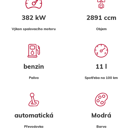
382 kW
2891 ccm
Výkon spalovacího motoru
Objem
benzin
11 l
Palivo
Spotřeba na 100 km
automatická
Modrá
Převodovka
Barva