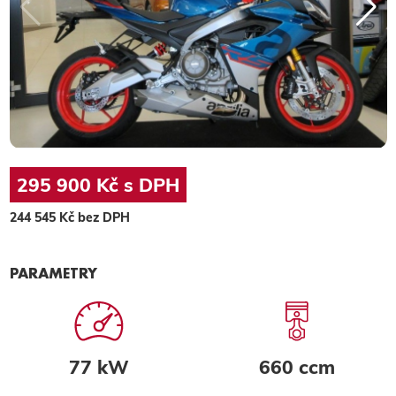
295 900 Kč s DPH
244 545 Kč bez DPH
PARAMETRY
77 kW
660 ccm