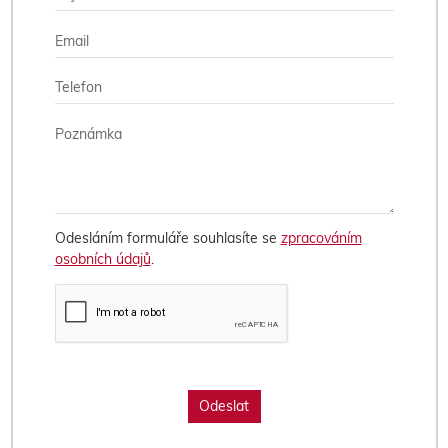
Odesláním formuláře souhlasíte se
zpracováním
osobních údajů
.