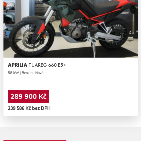
APRILIA
TUAREG 660 E5+
58 kW | Benzin | Nové
289 900 Kč
239 586 Kč bez DPH