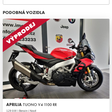
PODOBNÁ VOZIDLA
APRILIA
TUONO V4 1100 RR
129 kW | Benzin | Nové