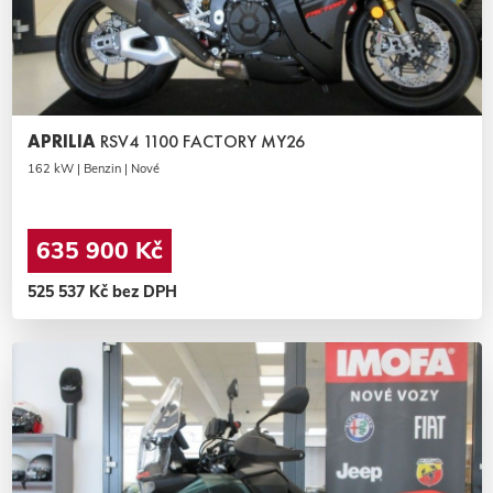
APRILIA
RSV4 1100 FACTORY MY26
162 kW | Benzin | Nové
635 900 Kč
525 537 Kč bez DPH