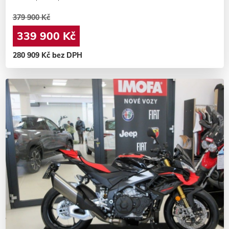
379 900 Kč
339 900 Kč
280 909 Kč bez DPH