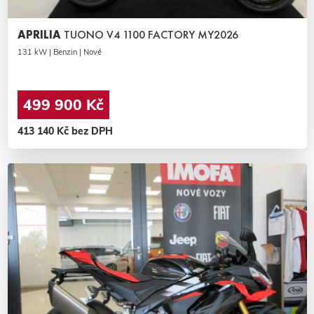
APRILIA
TUONO V4 1100 FACTORY MY2026
131 kW | Benzin | Nové
499 900 Kč
413 140 Kč bez DPH