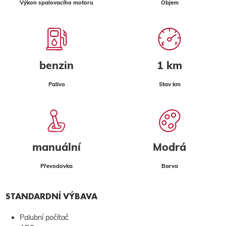
Výkon spalovacího motoru
Objem
benzin
1 km
Palivo
Stav km
manuální
Modrá
Převodovka
Barva
STANDARDNÍ VÝBAVA
Palubní počítač