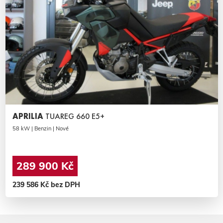
APRILIA
TUAREG 660 E5+
58 kW | Benzin | Nové
289 900 Kč
239 586 Kč bez DPH