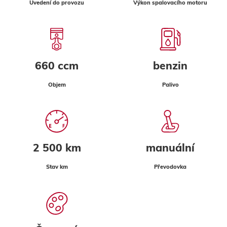
Uvedení do provozu
Výkon spalovacího motoru
660 ccm
benzin
Objem
Palivo
2 500 km
manuální
Stav km
Převodovka