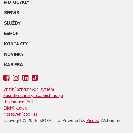
MOTOCYKLY
SERVIS
SLUŽBY
ESHOP
KONTAKTY
NOVINKY
KARIÉRA
Vnitřní oznamovací systém
Zásady ochrany osobních údajů
Reklamační řád
Etický kodex
Nastavení cookies
Copyright © 2025 IMOFA s.r.o. Powered by
Picabo
Webadmin.