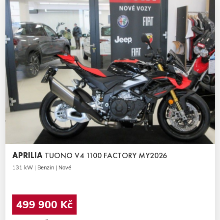
APRILIA
TUONO V4 1100 FACTORY MY2026
131 kW | Benzin | Nové
499 900 Kč