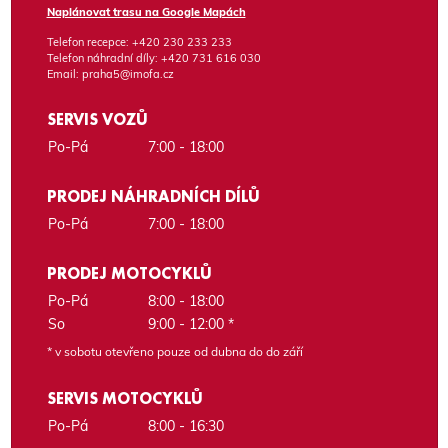
Naplánovat trasu na Google Mapách
Telefon recepce:
+420 230 233 233
Telefon náhradní díly:
+420 731 616 030
Email:
praha5@imofa.cz
SERVIS VOZŮ
Po-Pá
7:00 - 18:00
PRODEJ NÁHRADNÍCH DÍLŮ
Po-Pá
7:00 - 18:00
PRODEJ MOTOCYKLŮ
Po-Pá
8:00 - 18:00
So
9:00 - 12:00 *
* v sobotu otevřeno pouze od dubna do do září
SERVIS MOTOCYKLŮ
Po-Pá
8:00 - 16:30