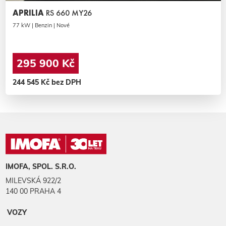
APRILIA
RS 660 MY26
77 kW | Benzin | Nové
295 900 Kč
244 545 Kč bez DPH
IMOFA, SPOL. S.R.O.
MILEVSKÁ 922/2
140 00 PRAHA 4
VOZY