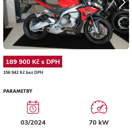
189 900 Kč s DPH
156 942 Kč bez DPH
PARAMETRY
03/2024
70 kW