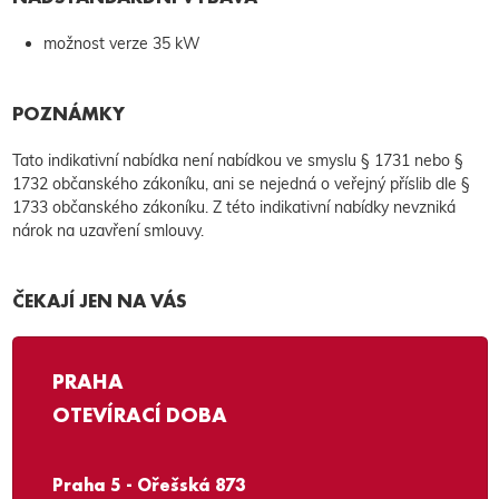
možnost verze 35 kW
POZNÁMKY
Tato indikativní nabídka není nabídkou ve smyslu § 1731 nebo §
1732 občanského zákoníku, ani se nejedná o veřejný příslib dle §
1733 občanského zákoníku. Z této indikativní nabídky nevzniká
nárok na uzavření smlouvy.
ČEKAJÍ JEN NA VÁS
PRAHA
OTEVÍRACÍ DOBA
Praha 5 - Ořešská 873