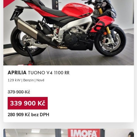
APRILIA
TUONO V4 1100 RR
129 kW | Benzin | Nové
379 900 Kč
339 900 Kč
280 909 Kč bez DPH