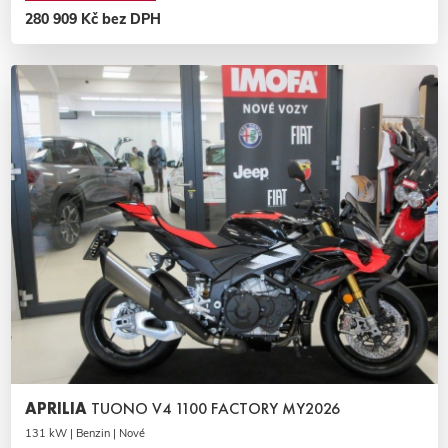
280 909 Kč bez DPH
APRILIA
TUONO V4 1100 FACTORY MY2026
131 kW | Benzin | Nové