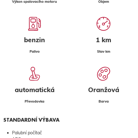
Výkon spalovacího motoru
Objem
benzin
1 km
Palivo
Stav km
automatická
Oranžová
Převodovka
Barva
STANDARDNÍ VÝBAVA
Palubní počítač