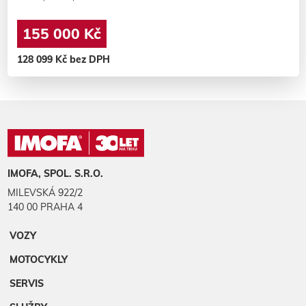
155 000 Kč
128 099 Kč bez DPH
IMOFA, SPOL. S.R.O.
MILEVSKÁ 922/2
140 00 PRAHA 4
VOZY
MOTOCYKLY
SERVIS