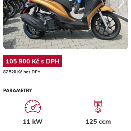
105 900 Kč s DPH
87 520 Kč bez DPH
PARAMETRY
11 kW
125 ccm