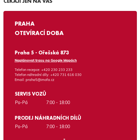
ČEKAJÍ JEN NA VÁS
PRAHA
OTEVÍRACÍ DOBA
Praha 5 - Ořešská 873
Naplánovat trasu na Google Mapách
Telefon recepce:
+420 230 233 233
Telefon náhradní díly:
+420 731 616 030
Email:
praha5@imofa.cz
SERVIS VOZŮ
Po-Pá
7:00 - 18:00
PRODEJ NÁHRADNÍCH DÍLŮ
Po-Pá
7:00 - 18:00