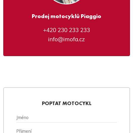
Prodej motocyklů Piaggio
+420 230 233 233
info@imofa.cz
POPTAT MOTOCYKL