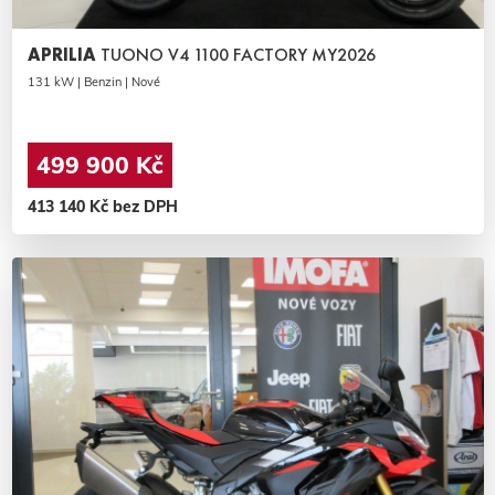
APRILIA
TUONO V4 1100 FACTORY MY2026
131 kW | Benzin | Nové
499 900 Kč
413 140 Kč bez DPH