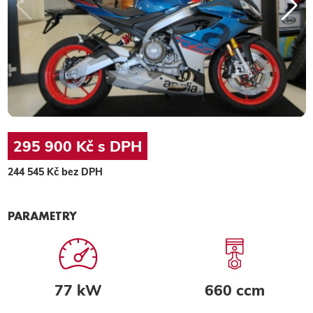
295 900 Kč s DPH
244 545 Kč bez DPH
PARAMETRY
77 kW
660 ccm