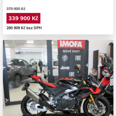
379 900 Kč
339 900 Kč
280 909 Kč bez DPH