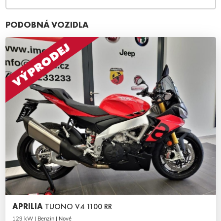
PODOBNÁ VOZIDLA
APRILIA
TUONO V4 1100 RR
129 kW | Benzin | Nové