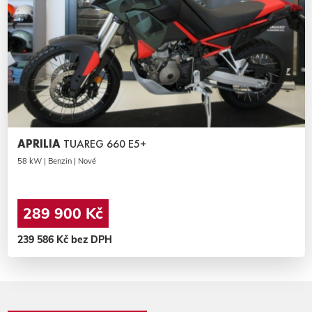
APRILIA
TUAREG 660 E5+
58 kW | Benzin | Nové
289 900 Kč
239 586 Kč bez DPH