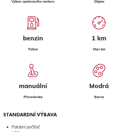
Výkon spalovacího motoru
Objem
benzin
1 km
Palivo
Stav km
manuální
Modrá
Převodovka
Barva
STANDARDNÍ VÝBAVA
Palubní počítač