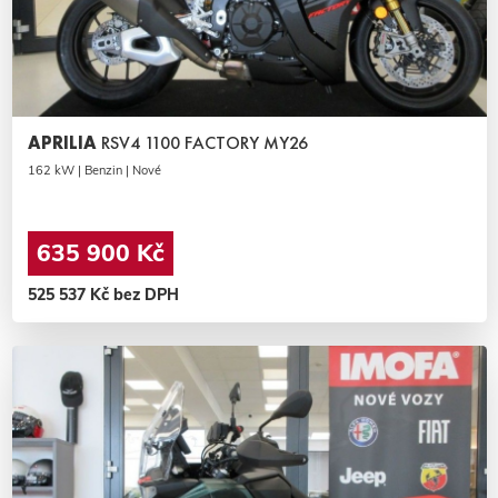
APRILIA
RSV4 1100 FACTORY MY26
162 kW | Benzin | Nové
635 900 Kč
525 537 Kč bez DPH