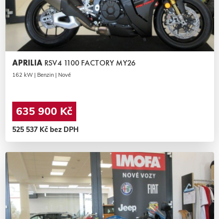
APRILIA
RSV4 1100 FACTORY MY26
162 kW | Benzin | Nové
635 900 Kč
525 537 Kč bez DPH