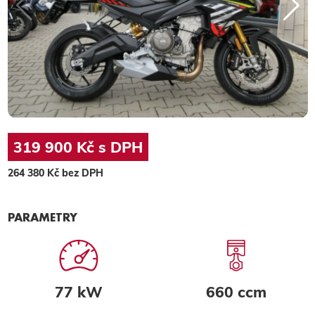
319 900 Kč s DPH
264 380 Kč bez DPH
PARAMETRY
77 kW
660 ccm