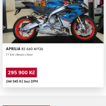
APRILIA
RS 660 MY26
77 kW | Benzin | Nové
295 900 Kč
244 545 Kč bez DPH