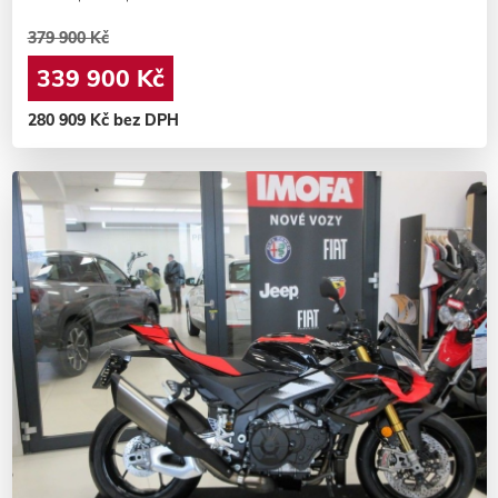
379 900 Kč
339 900 Kč
280 909 Kč bez DPH