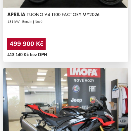
APRILIA
TUONO V4 1100 FACTORY MY2026
131 kW | Benzin | Nové
499 900 Kč
413 140 Kč bez DPH