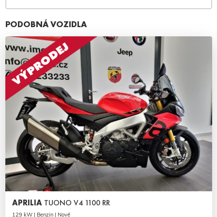
PODOBNÁ VOZIDLA
APRILIA
TUONO V4 1100 RR
129 kW | Benzin | Nové