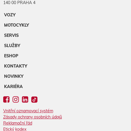
140 00 PRAHA 4
VOZY
MOTOCYKLY
SERVIS
SLUŽBY
ESHOP
KONTAKTY
NOVINKY
KARIÉRA
Vnitřní oznamovací systém
Zásady ochrany osobních údajů
Reklamační řád
Etický kodex