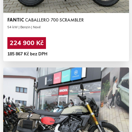
FANTIC
CABALLERO 700 SCRAMBLER
54 kW | Benzin | Nové
224 900 Kč
185 867 Kč bez DPH