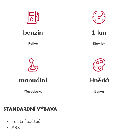
benzin
1 km
Palivo
Stav km
manuální
Hnědá
Převodovka
Barva
STANDARDNÍ VÝBAVA
Palubní počítač
ABS