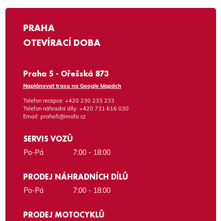
PRAHA
OTEVÍRACÍ DOBA
Praha 5 - Ořešská 873
Naplánovat trasu na Google Mapách
Telefon recepce:
+420 230 233 233
Telefon náhradní díly:
+420 731 616 030
Email:
praha5@imofa.cz
SERVIS VOZŮ
Po-Pá
7:00 - 18:00
PRODEJ NÁHRADNÍCH DÍLŮ
Po-Pá
7:00 - 18:00
PRODEJ MOTOCYKLŮ