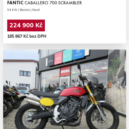
FANTIC
CABALLERO 700 SCRAMBLER
54 kW | Benzin | Nové
224 900 Kč
185 867 Kč bez DPH