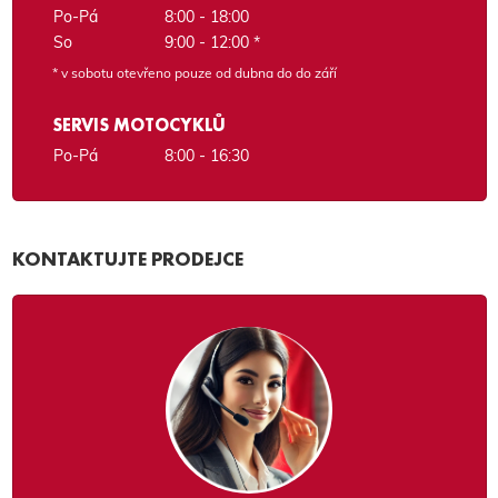
Po-Pá
8:00 - 18:00
So
9:00 - 12:00 *
* v sobotu otevřeno pouze od dubna do do září
SERVIS MOTOCYKLŮ
Po-Pá
8:00 - 16:30
KONTAKTUJTE PRODEJCE