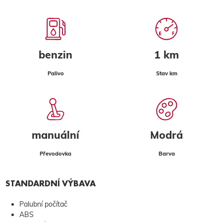
benzin
1 km
Palivo
Stav km
manuální
Modrá
Převodovka
Barva
STANDARDNÍ VÝBAVA
Palubní počítač
ABS