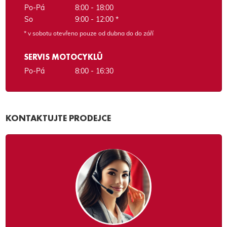
Po-Pá
8:00 - 18:00
So
9:00 - 12:00 *
* v sobotu otevřeno pouze od dubna do do září
SERVIS MOTOCYKLŮ
Po-Pá
8:00 - 16:30
KONTAKTUJTE PRODEJCE