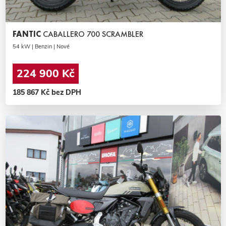
FANTIC
CABALLERO 700 SCRAMBLER
54 kW | Benzin | Nové
224 900 Kč
185 867 Kč bez DPH