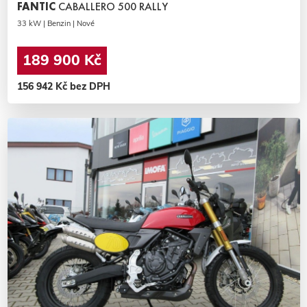
FANTIC
CABALLERO 500 RALLY
33 kW | Benzin | Nové
189 900 Kč
156 942 Kč bez DPH