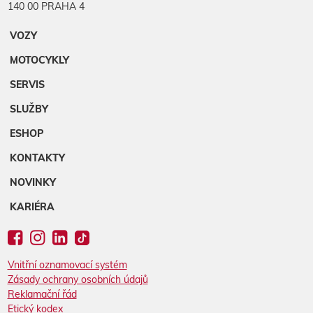
140 00 PRAHA 4
VOZY
MOTOCYKLY
SERVIS
SLUŽBY
ESHOP
KONTAKTY
NOVINKY
KARIÉRA
Vnitřní oznamovací systém
Zásady ochrany osobních údajů
Reklamační řád
Etický kodex