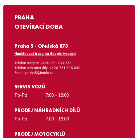
PRAHA
OTEVÍRACÍ DOBA
Praha 5 - Ořešská 873
Naplánovat trasu na Google Mapách
Telefon recepce:
+420 230 233 233
Telefon náhradní díly:
+420 731 616 030
Email:
praha5@imofa.cz
SERVIS VOZŮ
Po-Pá
7:00 - 18:00
PRODEJ NÁHRADNÍCH DÍLŮ
Po-Pá
7:00 - 18:00
PRODEJ MOTOCYKLŮ