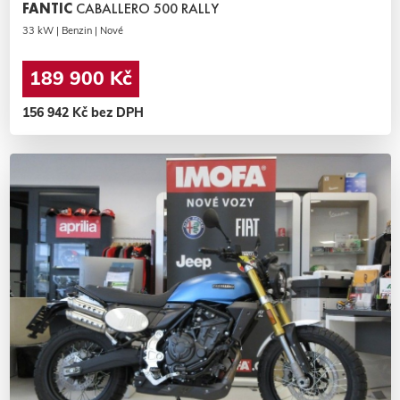
FANTIC
CABALLERO 500 RALLY
33 kW | Benzin | Nové
189 900 Kč
156 942 Kč bez DPH