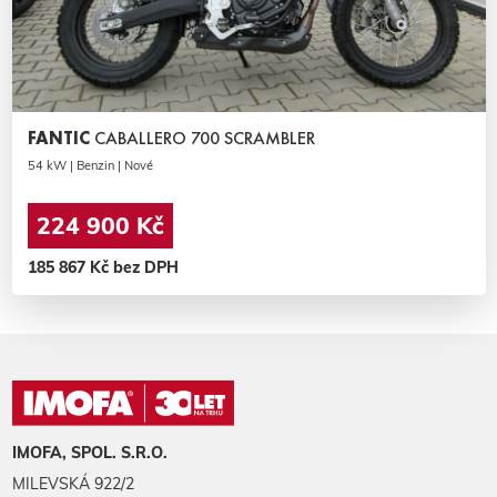
FANTIC
CABALLERO 700 SCRAMBLER
54 kW | Benzin | Nové
224 900 Kč
185 867 Kč bez DPH
IMOFA, SPOL. S.R.O.
MILEVSKÁ 922/2