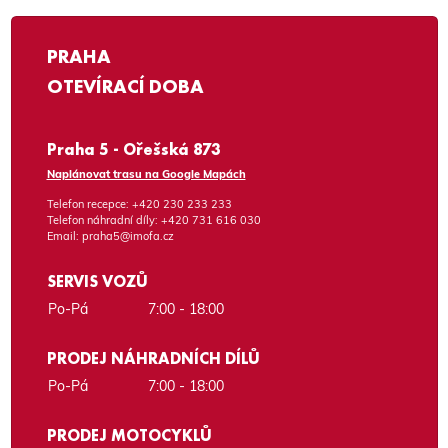
PRAHA
OTEVÍRACÍ DOBA
Praha 5 - Ořešská 873
Naplánovat trasu na Google Mapách
Telefon recepce:
+420 230 233 233
Telefon náhradní díly:
+420 731 616 030
Email:
praha5@imofa.cz
SERVIS VOZŮ
Po-Pá
7:00 - 18:00
PRODEJ NÁHRADNÍCH DÍLŮ
Po-Pá
7:00 - 18:00
PRODEJ MOTOCYKLŮ