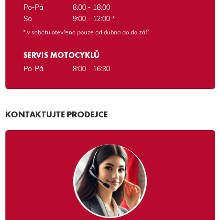
Po-Pá
8:00 - 18:00
So
9:00 - 12:00 *
* v sobotu otevřeno pouze od dubna do do září
SERVIS MOTOCYKLŮ
Po-Pá
8:00 - 16:30
KONTAKTUJTE PRODEJCE