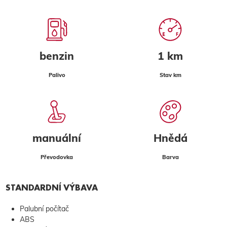
benzin
1 km
Palivo
Stav km
manuální
Hnědá
Převodovka
Barva
STANDARDNÍ VÝBAVA
Palubní počítač
ABS