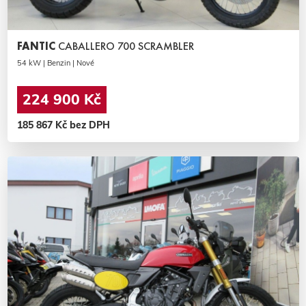
FANTIC
CABALLERO 700 SCRAMBLER
54 kW | Benzin | Nové
224 900 Kč
185 867 Kč bez DPH