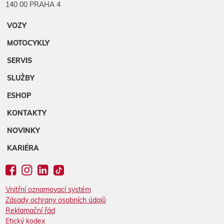
140 00 PRAHA 4
VOZY
MOTOCYKLY
SERVIS
SLUŽBY
ESHOP
KONTAKTY
NOVINKY
KARIÉRA
Vnitřní oznamovací systém
Zásady ochrany osobních údajů
Reklamační řád
Etický kodex