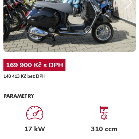
169 900 Kč s DPH
140 413 Kč bez DPH
PARAMETRY
17 kW
310 ccm