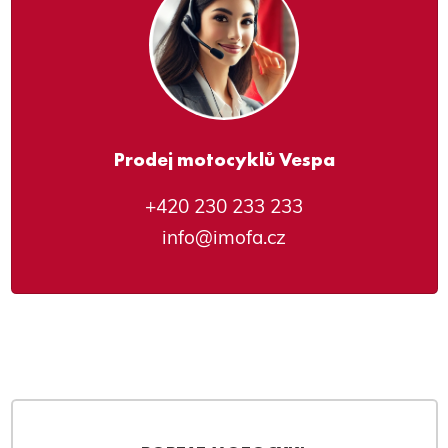
Prodej motocyklů Vespa
+420 230 233 233
info@imofa.cz