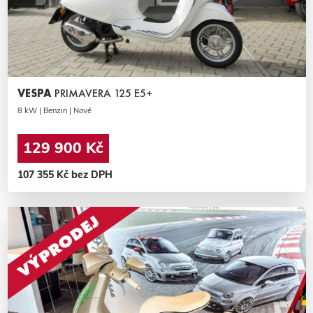
VESPA
PRIMAVERA 125 E5+
8 kW | Benzin | Nové
129 900 Kč
107 355 Kč bez DPH