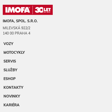
IMOFA, SPOL. S.R.O.
MILEVSKÁ 922/2
140 00 PRAHA 4
VOZY
MOTOCYKLY
SERVIS
SLUŽBY
ESHOP
KONTAKTY
NOVINKY
KARIÉRA