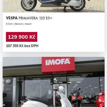
VESPA
PRIMAVERA 125 E5+
8 kW | Benzin | Nové
129 900 Kč
107 355 Kč bez DPH