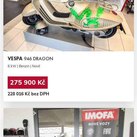
VESPA
946 DRAGON
8 kW | Benzin | Nové
275 900 Kč
228 016 Kč bez DPH