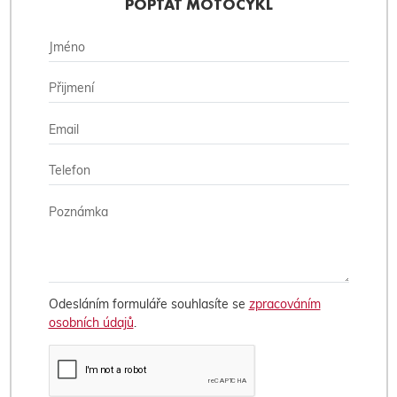
POPTAT MOTOCYKL
Odesláním formuláře souhlasíte se
zpracováním
osobních údajů
.