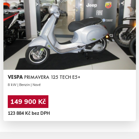
VESPA
PRIMAVERA 125 TECH E5+
8 kW | Benzin | Nové
149 900 Kč
123 884 Kč bez DPH