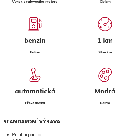
Výkon spalovacího motoru
Objem
benzin
1 km
Palivo
Stav km
automatická
Modrá
Převodovka
Barva
STANDARDNÍ VÝBAVA
Palubní počítač