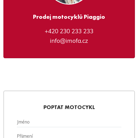
Prodej motocyklů Piaggio
+420 230 233 233
info@imofa.cz
POPTAT MOTOCYKL