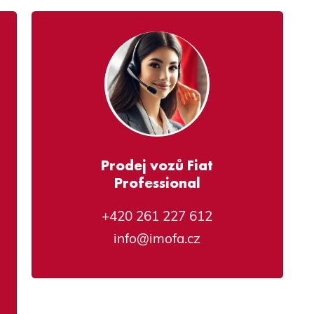
Prodej vozů Fiat
Professional
+420 261 227 612
info@imofa.cz