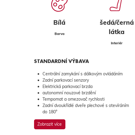
Bílá
šedá/černá
látka
Barva
Interiér
STANDARDNÍ VÝBAVA
Centrální zamykání s dálkovým ovládáním
Zadní parkovací senzory
Elektrická parkovací brzda
autonomní nouzové brzdění
Tempomat a omezovač rychlosti
Zadní dvoukřídlé dveře plechové s otevíráním
do 180°
Zobrazit více