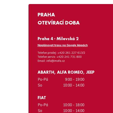
PRAHA
OTEVÍRACÍ DOBA
Praha 4 - Milevská 2
Naplánovat trasu na Google Mapách
Telefon prodej:
+420 261 227 613/2
Telefon servis:
+420 241 731 800
Email:
info@imofa.cz
ABARTH, ALFA ROMEO, JEEP
Po-Pá
9:00 - 19:00
So
10:00 - 14:00
FIAT
Po-Pá
10:00 - 18:00
So
10:00 - 14:00