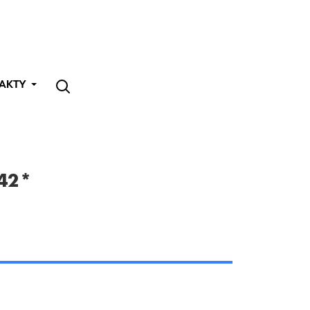
AKTY
42*