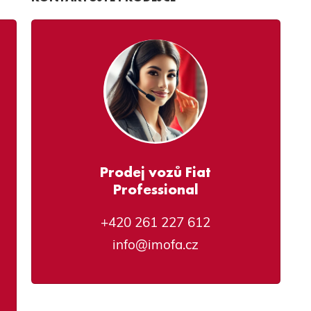
Prodej vozů Fiat
Professional
+420 261 227 612
info@imofa.cz