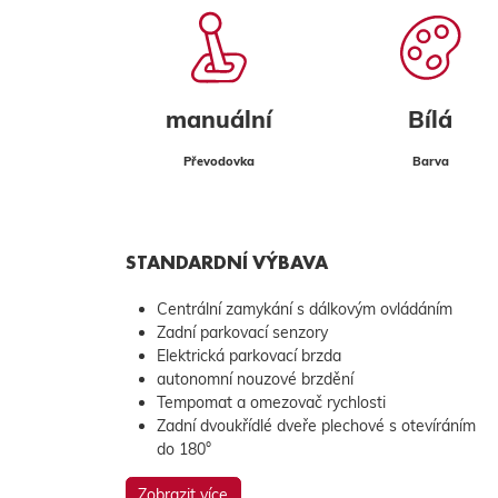
manuální
Bílá
Převodovka
Barva
STANDARDNÍ VÝBAVA
Centrální zamykání s dálkovým ovládáním
Zadní parkovací senzory
Elektrická parkovací brzda
autonomní nouzové brzdění
Tempomat a omezovač rychlosti
Zadní dvoukřídlé dveře plechové s otevíráním
do 180°
Zobrazit více