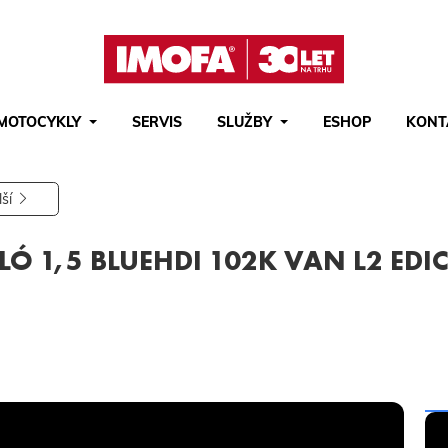
MOTOCYKLY
SERVIS
SLUŽBY
ESHOP
KONT
Hledat
(tlačítko)
hledat
lší
LÓ 1,5 BLUEHDI 102K VAN L2 EDI