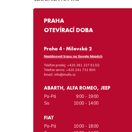
PRAHA
OTEVÍRACÍ DOBA
Praha 4 - Milevská 2
Naplánovat trasu na Google Mapách
Telefon prodej:
+420 261 227 613/2
Telefon servis:
+420 241 731 800
Email:
info@imofa.cz
ABARTH, ALFA ROMEO, JEEP
Po-Pá
9:00 - 19:00
So
10:00 - 14:00
FIAT
Po-Pá
10:00 - 18:00