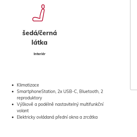
šedá/černá
látka
Interiér
Klimatizace
SmartphoneStation, 2x USB-C, Bluetooth, 2
reproduktory
Výškově a podélně nastavitelný multifunkční
volant
Elektricky ovládaná přední okna a zrcátka