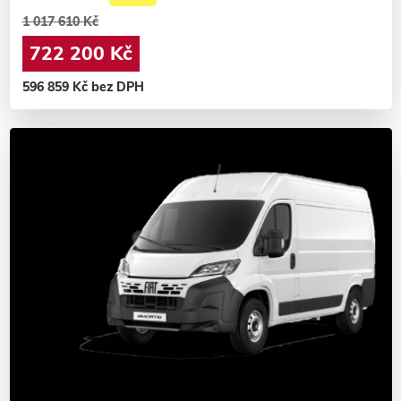
1 017 610 Kč
722 200 Kč
596 859 Kč bez DPH