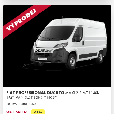
FIAT PROFESSIONAL DUCATO
MAXI 2.2 MTJ 140K
6MT VAN 3,5T L2H2 *6109*
103 kW | Nafta | Nové
!AKCE SRPEN!
-29 %