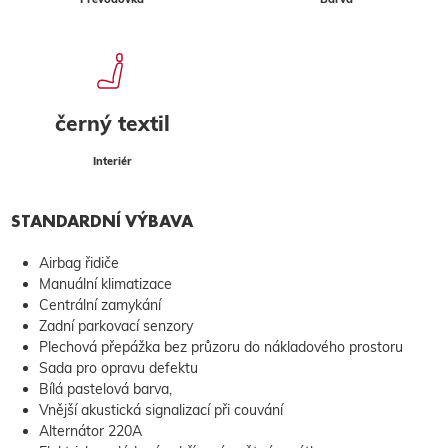
černý textil
Interiér
STANDARDNÍ VÝBAVA
Airbag řidiče
Manuální klimatizace
Centrální zamykání
Zadní parkovací senzory
Plechová přepážka bez průzoru do nákladového prostoru
Sada pro opravu defektu
Bílá pastelová barva,
Vnější akustická signalizací při couvání
Alternátor 220A