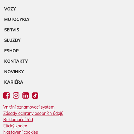
VOZY
MOTOCYKLY
SERVIS
SLUŽBY
ESHOP
KONTAKTY
NOVINKY
KARIÉRA
Vnitřní oznamovací systém
Zásady ochrany osobních údajů
Reklamační řád
Etický kodex
Nastavení cookies