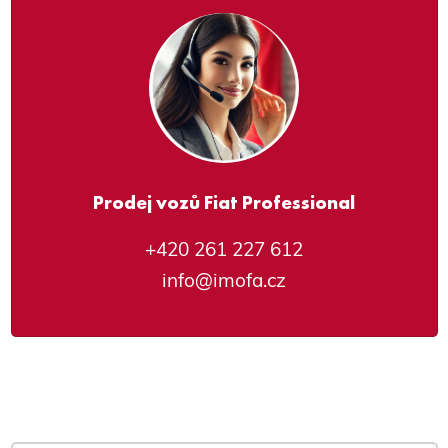
Prodej vozů Fiat Professional
+420 261 227 612
info@imofa.cz