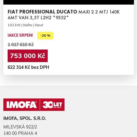
FIAT PROFESSIONAL DUCATO
MAXI 2.2 MTJ 140K
6MT VAN 3,5T L2H2 *9552*
103 kW | Nafta | Nové
!AKCE SRPEN!
-26 %
1 017 610 Kč
753 000 Kč
622 314 Kč bez DPH
IMOFA, SPOL. S.R.O.
MILEVSKÁ 922/2
140 00 PRAHA 4