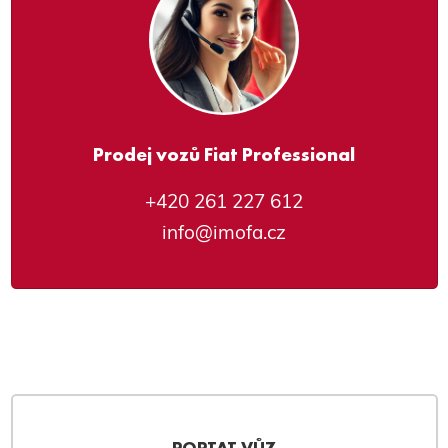
Prodej vozů Fiat Professional
+420 261 227 612
info@imofa.cz