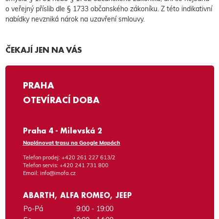
o veřejný příslib dle § 1733 občanského zákoníku. Z této indikativní
nabídky nevzniká nárok na uzavření smlouvy.
ČEKAJÍ JEN NA VÁS
PRAHA
OTEVÍRACÍ DOBA
Praha 4 - Milevská 2
Naplánovat trasu na Google Mapách
Telefon prodej:
+420 261 227 613/2
Telefon servis:
+420 241 731 800
Email:
info@imofa.cz
ABARTH, ALFA ROMEO, JEEP
Po-Pá
9:00 - 19:00