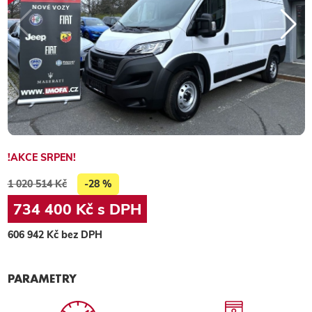
!AKCE SRPEN!
1 020 514 Kč
-28 %
734 400 Kč s DPH
606 942 Kč bez DPH
PARAMETRY