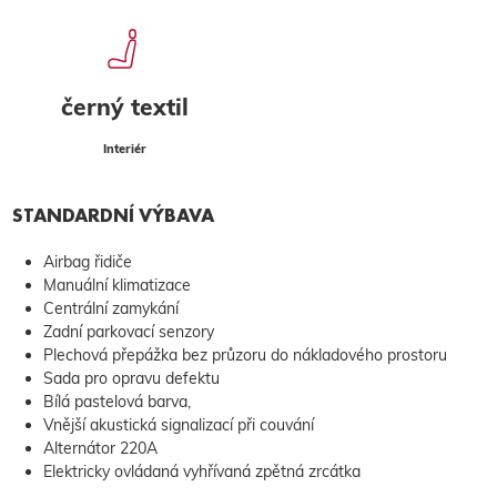
černý textil
Interiér
STANDARDNÍ VÝBAVA
Airbag řidiče
Manuální klimatizace
Centrální zamykání
Zadní parkovací senzory
Plechová přepážka bez průzoru do nákladového prostoru
Sada pro opravu defektu
Bílá pastelová barva,
Vnější akustická signalizací při couvání
Alternátor 220A
Elektricky ovládaná vyhřívaná zpětná zrcátka