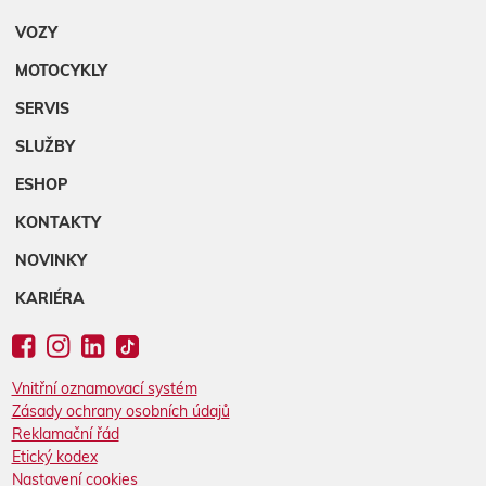
VOZY
MOTOCYKLY
SERVIS
SLUŽBY
ESHOP
KONTAKTY
NOVINKY
KARIÉRA
Vnitřní oznamovací systém
Zásady ochrany osobních údajů
Reklamační řád
Etický kodex
Nastavení cookies