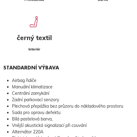
černý textil
Interiér
STANDARDNÍ VÝBAVA
Airbag řidiče
Manuální klimatizace
Centrální zamykání
Zadní parkovací senzory
Plechová přepážka bez průzoru do nákladového prostoru
Sada pro opravu defektu
Bílá pastelová barva,
Vnější akustická signalizací při couvání
Alternátor 220A