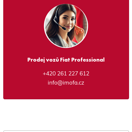
Prodej vozů Fiat Professional
+420 261 227 612
info@imofa.cz