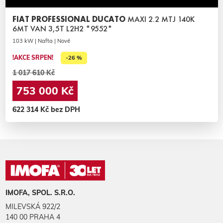
FIAT PROFESSIONAL DUCATO
MAXI 2.2 MTJ 140K
6MT VAN 3,5T L2H2 *9552*
103 kW | Nafta | Nové
!AKCE SRPEN!
-26 %
1 017 610 Kč
753 000 Kč
622 314 Kč bez DPH
IMOFA, SPOL. S.R.O.
MILEVSKÁ 922/2
140 00 PRAHA 4