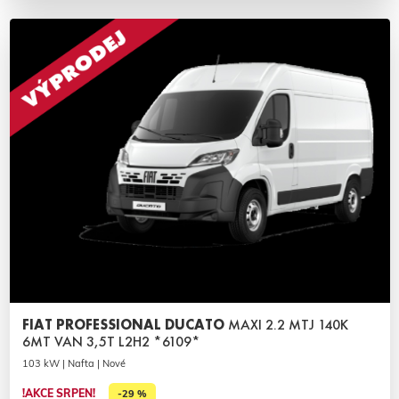
FIAT PROFESSIONAL DUCATO
MAXI 2.2 MTJ 140K
6MT VAN 3,5T L2H2 *6109*
103 kW | Nafta | Nové
!AKCE SRPEN!
-29 %