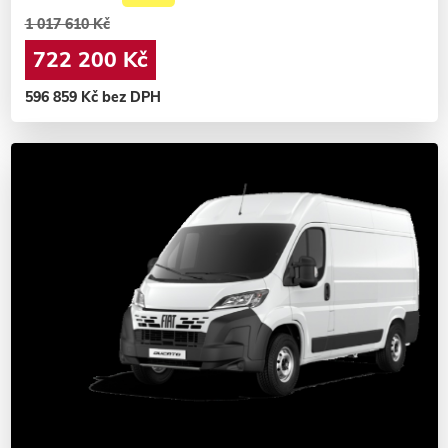
1 017 610 Kč
722 200 Kč
596 859 Kč bez DPH