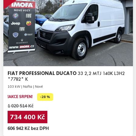
FIAT PROFESSIONAL DUCATO
33 2,2 MTJ 140K L3H2
*7782* K
103 kW | Nafta | Nové
!AKCE SRPEN!
-28 %
1 020 514 Kč
734 400 Kč
606 942 Kč bez DPH