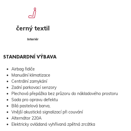
černý textil
Interiér
STANDARDNÍ VÝBAVA
Airbag řidiče
Manuální klimatizace
Centrální zamykání
Zadní parkovací senzory
Plechová přepážka bez průzoru do nákladového prostoru
Sada pro opravu defektu
Bílá pastelová barva,
Vnější akustická signalizací při couvání
Alternátor 220A
Elektricky ovládaná vyhřívaná zpětná zrcátka