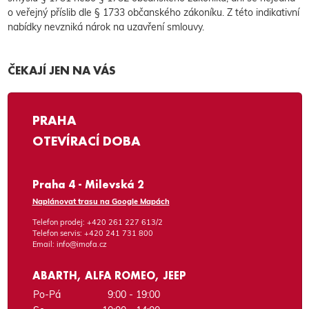
o veřejný příslib dle § 1733 občanského zákoníku. Z této indikativní
nabídky nevzniká nárok na uzavření smlouvy.
ČEKAJÍ JEN NA VÁS
PRAHA
OTEVÍRACÍ DOBA
Praha 4 - Milevská 2
Naplánovat trasu na Google Mapách
Telefon prodej:
+420 261 227 613/2
Telefon servis:
+420 241 731 800
Email:
info@imofa.cz
ABARTH, ALFA ROMEO, JEEP
Po-Pá
9:00 - 19:00