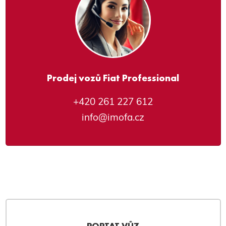
Prodej vozů Fiat Professional
+420 261 227 612
info@imofa.cz