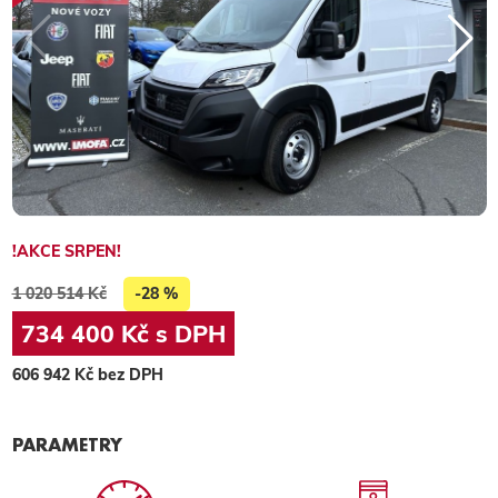
!AKCE SRPEN!
1 020 514 Kč
-28 %
734 400 Kč s DPH
606 942 Kč bez DPH
PARAMETRY