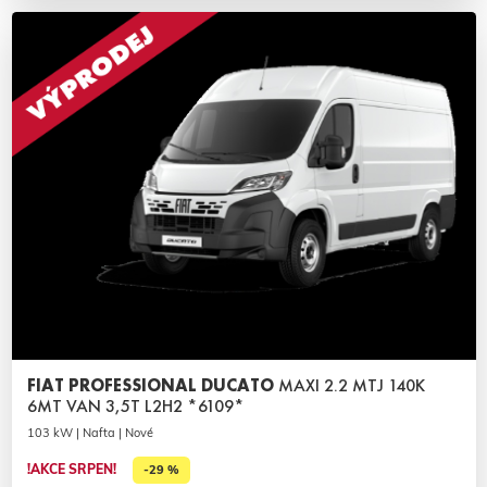
FIAT PROFESSIONAL DUCATO
MAXI 2.2 MTJ 140K
6MT VAN 3,5T L2H2 *6109*
103 kW | Nafta | Nové
!AKCE SRPEN!
-29 %