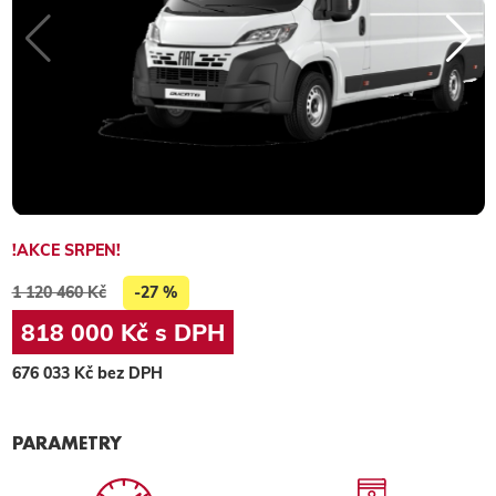
!AKCE SRPEN!
1 120 460 Kč
-27 %
818 000 Kč s DPH
676 033 Kč bez DPH
PARAMETRY