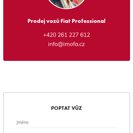
Prodej vozů Fiat Professional
+420 261 227 612
info@imofa.cz
POPTAT VŮZ