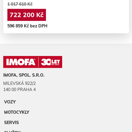
1 017 610 Kč
722 200 Kč
596 859 Kč bez DPH
IMOFA, SPOL. S.R.O.
MILEVSKÁ 922/2
140 00 PRAHA 4
VOZY
MOTOCYKLY
SERVIS