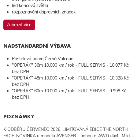
led koncová světla
rozpoznávání dopravních značek
Zobrazit více
NADSTANDARDNÍ VÝBAVA
Pastelová barva Černá Volcano
"OPERÁK" 36m 10.000 km / rok - FULL SERVIS - 10.077 Kč
bez DPH
"OPERÁK" 48m 10.000 km / rok - FULL SERVIS - 10.328 Kč
bez DPH
"OPERÁK" 60m 10.000 km / rok - FULL SERVIS - 9.998 Kč
bez DPH
POZNÁMKY
K ODBĚRU ČERVENEC 2026, LIMITOVANÁ EDICE THE NORTH
FACE, NOVINKA u modelu AVENGER - pohon e-AWD (4x4), Mild