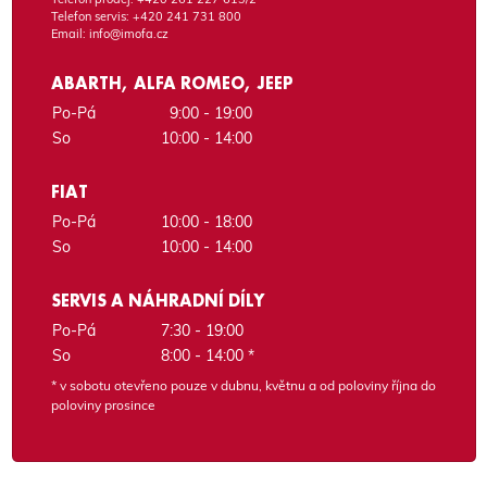
Telefon servis:
+420 241 731 800
Email:
info@imofa.cz
ABARTH, ALFA ROMEO, JEEP
Po-Pá
9:00 - 19:00
So
10:00 - 14:00
FIAT
Po-Pá
10:00 - 18:00
So
10:00 - 14:00
SERVIS A NÁHRADNÍ DÍLY
Po-Pá
7:30 - 19:00
So
8:00 - 14:00 *
* v sobotu otevřeno pouze v dubnu, květnu a od poloviny října do
poloviny prosince