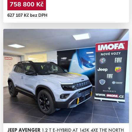
758 800 Kč
627 107 Kč bez DPH
JEEP AVENGER
1.2 T E-HYBRID AT 145K 4XE THE NORTH