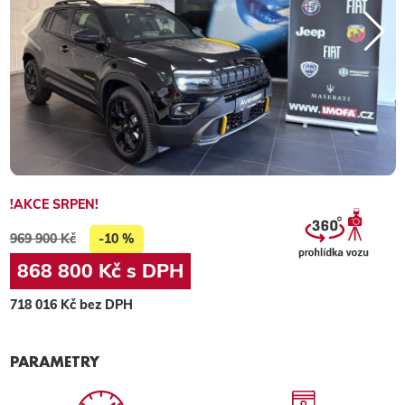
!AKCE SRPEN!
969 900 Kč
-10 %
868 800 Kč s DPH
718 016 Kč bez DPH
PARAMETRY