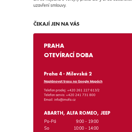
uzavření smlouvy.
ČEKAJÍ JEN NA VÁS
PRAHA
OTEVÍRACÍ DOBA
Praha 4 - Milevská 2
Naplánovat trasu na Google Mapách
Telefon prodej:
+420 261 227 613/2
Telefon servis:
+420 241 731 800
Email:
info@imofa.cz
ABARTH, ALFA ROMEO, JEEP
Po-Pá
9:00 - 19:00
So
10:00 - 14:00