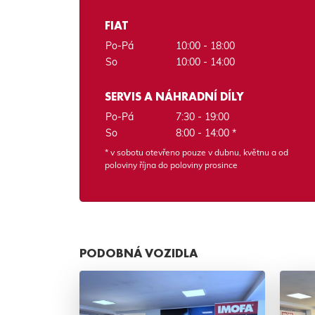
FIAT
Po-Pá
10:00 - 18:00
So
10:00 - 14:00
SERVIS A NÁHRADNÍ DÍLY
Po-Pá
7:30 - 19:00
So
8:00 - 14:00 *
* v sobotu otevřeno pouze v dubnu, květnu a od
poloviny října do poloviny prosince
PODOBNÁ VOZIDLA