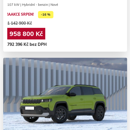
107 kW | Hybridní - benzin | Nové
!AAKCE SRPEN!
-16 %
1 142 900 Kč
958 800 Kč
792 396 Kč bez DPH