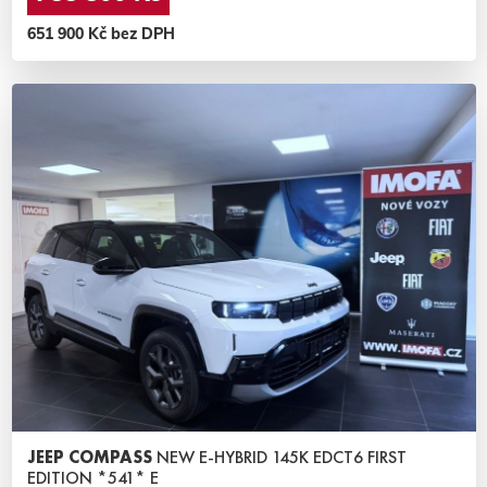
651 900 Kč bez DPH
JEEP COMPASS
NEW E-HYBRID 145K EDCT6 FIRST
EDITION *541* E