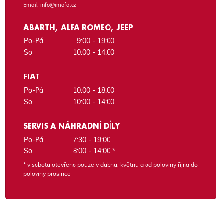
Email:
info@imofa.cz
ABARTH, ALFA ROMEO, JEEP
Po-Pá
9:00 - 19:00
So
10:00 - 14:00
FIAT
Po-Pá
10:00 - 18:00
So
10:00 - 14:00
SERVIS A NÁHRADNÍ DÍLY
Po-Pá
7:30 - 19:00
So
8:00 - 14:00 *
* v sobotu otevřeno pouze v dubnu, květnu a od poloviny října do
poloviny prosince