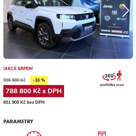
!AKCE SRPEN!
936 900 Kč
-16 %
788 800 Kč s DPH
651 900 Kč bez DPH
PARAMETRY