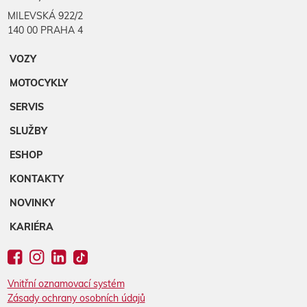
MILEVSKÁ 922/2
140 00 PRAHA 4
VOZY
MOTOCYKLY
SERVIS
SLUŽBY
ESHOP
KONTAKTY
NOVINKY
KARIÉRA
Vnitřní oznamovací systém
Zásady ochrany osobních údajů