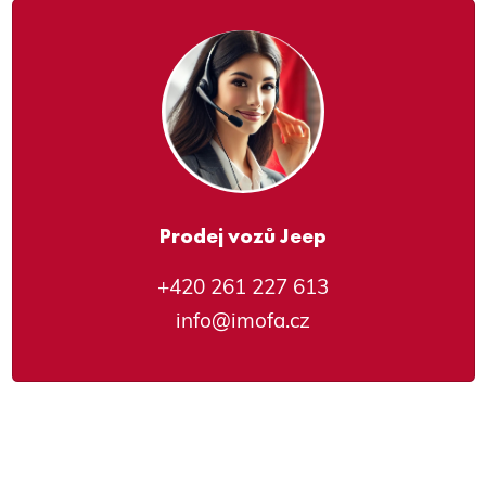
Prodej vozů Jeep
+420 261 227 613
info@imofa.cz