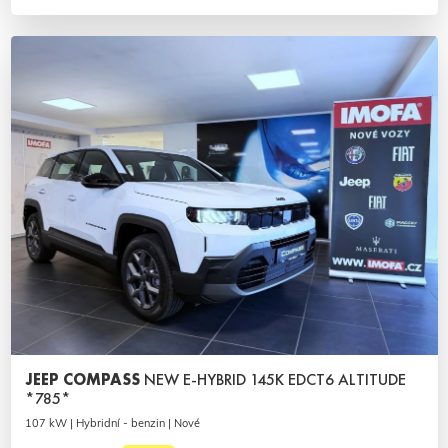
JEEP COMPASS
NEW E-HYBRID 145K EDCT6 ALTITUDE
*785*
107 kW | Hybridní - benzin | Nové