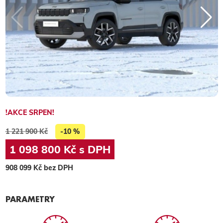
!AKCE SRPEN!
1 221 900 Kč
-10 %
1 098 800 Kč s DPH
908 099 Kč bez DPH
PARAMETRY