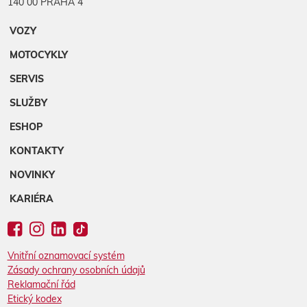
140 00 PRAHA 4
VOZY
MOTOCYKLY
SERVIS
SLUŽBY
ESHOP
KONTAKTY
NOVINKY
KARIÉRA
Vnitřní oznamovací systém
Zásady ochrany osobních údajů
Reklamační řád
Etický kodex