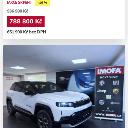
!AKCE SRPEN!
-16 %
936 900 Kč
788 800 Kč
651 900 Kč bez DPH