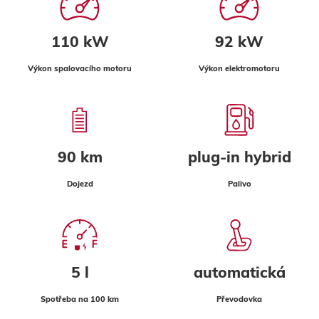
110 kW
92 kW
Výkon spalovacího motoru
Výkon elektromotoru
90 km
plug-in hybrid
Dojezd
Palivo
5 l
automatická
Spotřeba na 100 km
Převodovka