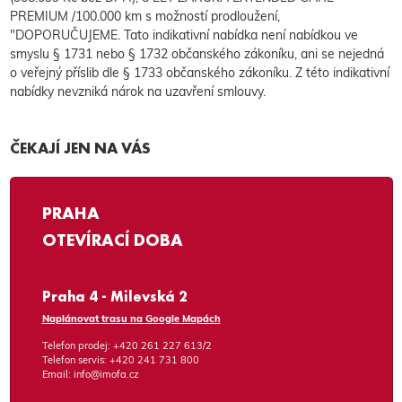
PREMIUM /100.000 km s možností prodloužení,
"DOPORUČUJEME. Tato indikativní nabídka není nabídkou ve
smyslu § 1731 nebo § 1732 občanského zákoníku, ani se nejedná
o veřejný příslib dle § 1733 občanského zákoníku. Z této indikativní
nabídky nevzniká nárok na uzavření smlouvy.
ČEKAJÍ JEN NA VÁS
PRAHA
OTEVÍRACÍ DOBA
Praha 4 - Milevská 2
Naplánovat trasu na Google Mapách
Telefon prodej:
+420 261 227 613/2
Telefon servis:
+420 241 731 800
Email:
info@imofa.cz