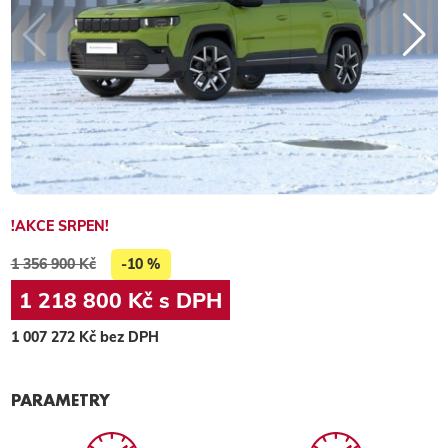
!AKCE SRPEN!
1 356 900 Kč
-10 %
1 218 800 Kč s DPH
1 007 272 Kč bez DPH
PARAMETRY