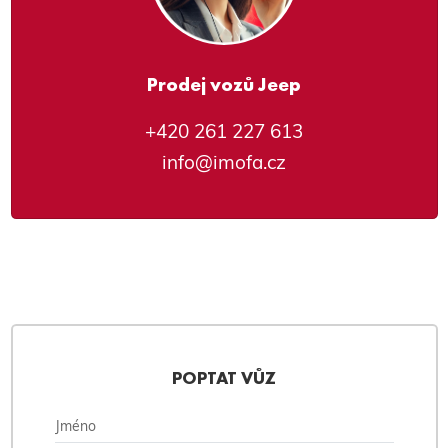
Prodej vozů Jeep
+420 261 227 613
info@imofa.cz
POPTAT VŮZ