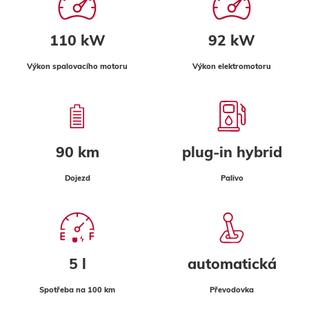
110 kW
92 kW
Výkon spalovacího motoru
Výkon elektromotoru
90 km
plug-in hybrid
Dojezd
Palivo
5 l
automatická
Spotřeba na 100 km
Převodovka