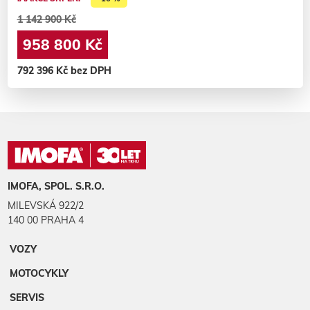
1 142 900 Kč
958 800 Kč
792 396 Kč bez DPH
IMOFA, SPOL. S.R.O.
MILEVSKÁ 922/2
140 00 PRAHA 4
VOZY
MOTOCYKLY
SERVIS