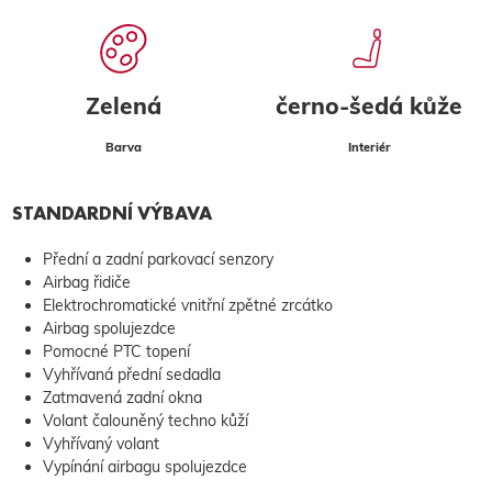
Zelená
černo-šedá kůže
Barva
Interiér
STANDARDNÍ VÝBAVA
Přední a zadní parkovací senzory
Airbag řidiče
Elektrochromatické vnitřní zpětné zrcátko
Airbag spolujezdce
Pomocné PTC topení
Vyhřívaná přední sedadla
Zatmavená zadní okna
Volant čalouněný techno kůží
Vyhřívaný volant
Vypínání airbagu spolujezdce