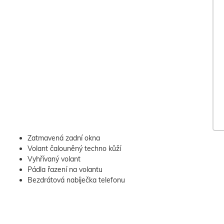
Zatmavená zadní okna
Volant čalouněný techno kůží
Vyhřívaný volant
Pádla řazení na volantu
Bezdrátová nabíječka telefonu