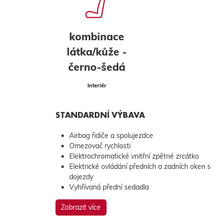
kombinace
látka/kůže -
černo-šedá
Interiér
STANDARDNÍ VÝBAVA
Airbag řidiče a spolujezdce
Omezovač rychlosti
Elektrochromatické vnitřní zpětné zrcátko
Elektrické ovládání předních a zadních oken s
dojezdy
Vyhřívaná přední sedadla
Zobrazit více