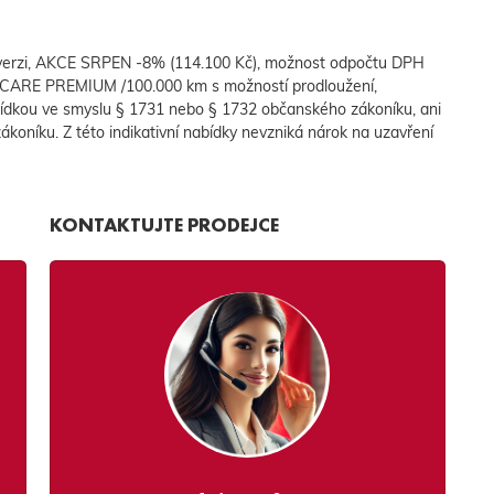
 verzi, AKCE SRPEN -8% (114.100 Kč), možnost odpočtu DPH
CARE PREMIUM /100.000 km s možností prodloužení,
ídkou ve smyslu § 1731 nebo § 1732 občanského zákoníku, ani
ákoníku. Z této indikativní nabídky nevzniká nárok na uzavření
KONTAKTUJTE PRODEJCE