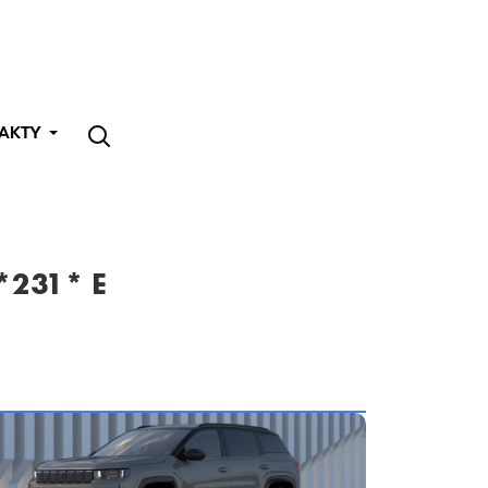
AKTY
*231* E