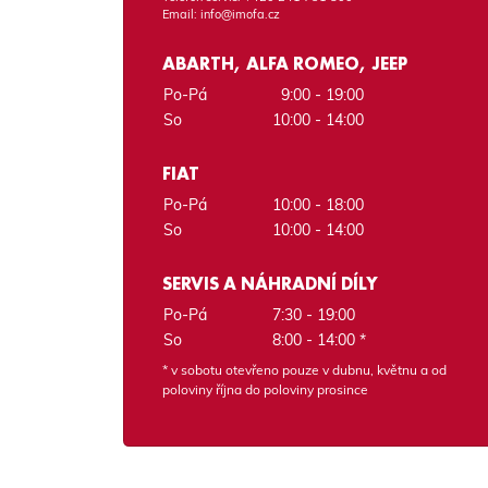
Email:
info@imofa.cz
ABARTH, ALFA ROMEO, JEEP
Po-Pá
9:00 - 19:00
So
10:00 - 14:00
FIAT
Po-Pá
10:00 - 18:00
So
10:00 - 14:00
SERVIS A NÁHRADNÍ DÍLY
Po-Pá
7:30 - 19:00
So
8:00 - 14:00 *
* v sobotu otevřeno pouze v dubnu, květnu a od
poloviny října do poloviny prosince