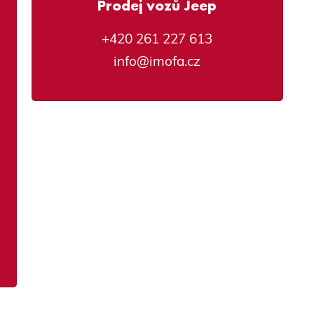
Prodej vozů Jeep
+420 261 227 613
info@imofa.cz